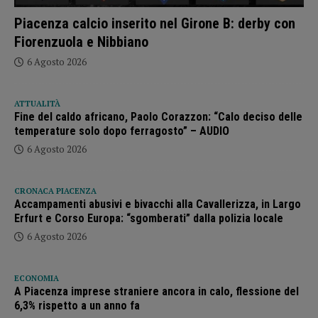
Piacenza calcio inserito nel Girone B: derby con
Fiorenzuola e Nibbiano
6 Agosto 2026
ATTUALITÀ
Fine del caldo africano, Paolo Corazzon: “Calo deciso delle
temperature solo dopo ferragosto” – AUDIO
6 Agosto 2026
CRONACA PIACENZA
Accampamenti abusivi e bivacchi alla Cavallerizza, in Largo
Erfurt e Corso Europa: “sgomberati” dalla polizia locale
6 Agosto 2026
ECONOMIA
A Piacenza imprese straniere ancora in calo, flessione del
6,3% rispetto a un anno fa