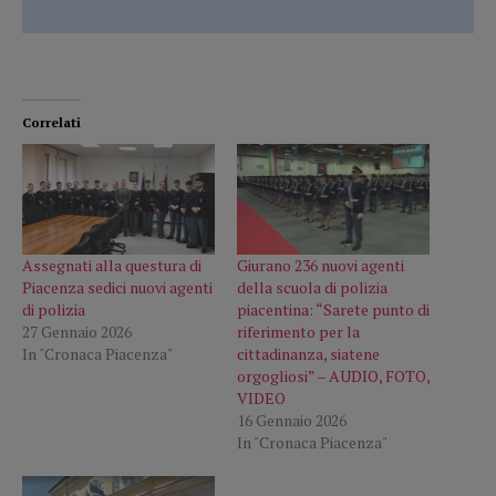
Correlati
Assegnati alla questura di
Giurano 236 nuovi agenti
Piacenza sedici nuovi agenti
della scuola di polizia
di polizia
piacentina: “Sarete punto di
27 Gennaio 2026
riferimento per la
In "Cronaca Piacenza"
cittadinanza, siatene
orgogliosi” – AUDIO, FOTO,
VIDEO
16 Gennaio 2026
In "Cronaca Piacenza"