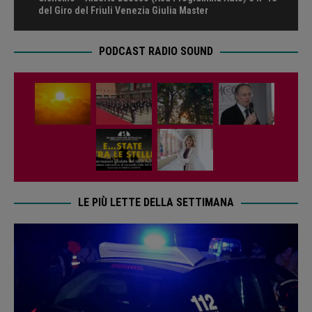
del Giro del Friuli Venezia Giulia Master
PODCAST RADIO SOUND
LE PIÙ LETTE DELLA SETTIMANA