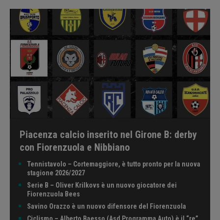
Piacenza calcio inserito nel Girone B: derby
con Fiorenzuola e Nibbiano
Tennistavolo – Cortemaggiore, è tutto pronto per la nuova
stagione 2026/2027
Serie B – Oliver Krilkovs è un nuovo giocatore dei
Fiorenzuola Bees
Savino Orazzo è un nuovo difensore del Fiorenzuola
Ciclismo – Alberto Baesso (Asd Programma Auto) è il “re”