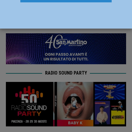
metallico: arrestato 18enne
20 Giugno 2026
Redazione FG
RADIO SOUND PARTY