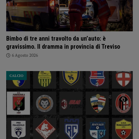
Bimbo di tre anni travolto da un’auto: è
gravissimo. Il dramma in provincia di Treviso
6 Agosto 2026
CALCIO