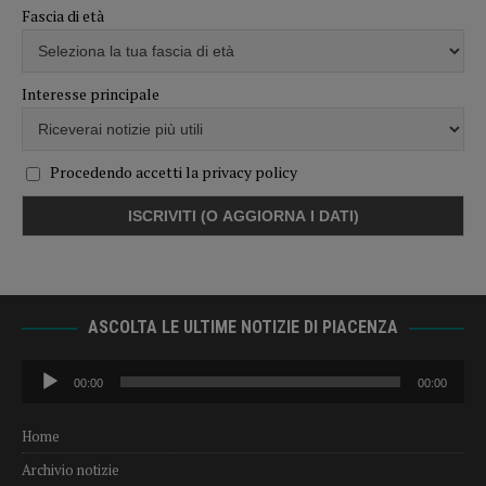
Fascia di età
Interesse principale
Procedendo accetti la privacy policy
ASCOLTA LE ULTIME NOTIZIE DI PIACENZA
Audio
00:00
00:00
Player
Home
Archivio notizie