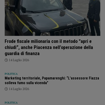
Frode fiscale milionaria con il metodo “apri e
chiudi”, anche Piacenza nell’operazione della
guardia di finanza
14 Luglio 2026
POLITICA
Marketing territoriale, Papamarenghi: “L’assessore Fiazza
solleva fumo sulla vicenda”
14 Luglio 2026
POLITICA