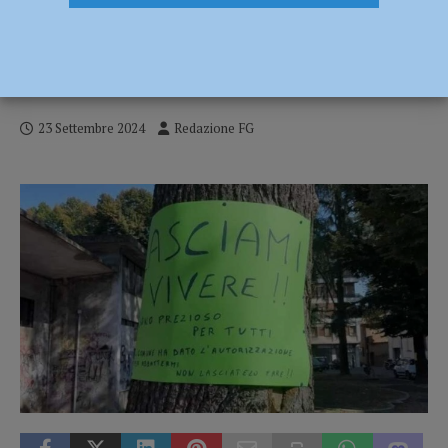
Alberi in piazza Cittadella, l’appello delle
associazioni a Mattarella: “Ignorato
l’rticolo 9 della Costituzione”
23 Settembre 2024
Redazione FG