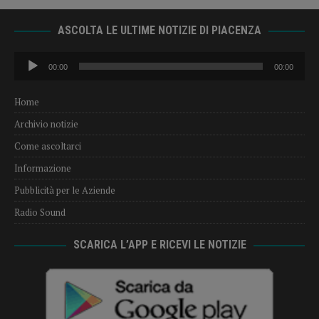
ASCOLTA LE ULTIME NOTIZIE DI PIACENZA
Audio
00:00
00:00
Player
Home
Archivio notizie
Come ascoltarci
Informazione
Pubblicità per le Aziende
Radio Sound
SCARICA L’APP E RICEVI LE NOTIZIE