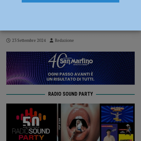
Iniziata la campagna mondiale dei
Testimoni di Geova, a Piacenza in 1134
per il Corso Biblico
23 Settembre 2024
Redazione
RADIO SOUND PARTY