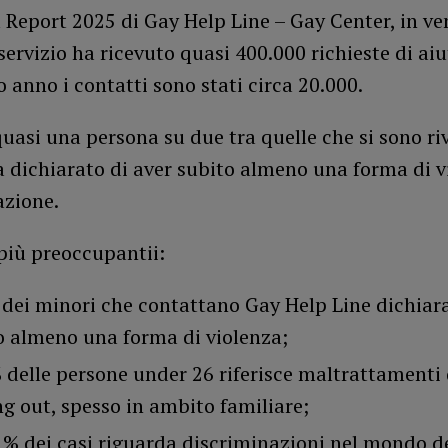
 Report 2025 di Gay Help Line – Gay Center, in ve
l servizio ha ricevuto quasi 400.000 richieste di aiu
o anno i contatti sono stati circa 20.000.
uasi una persona su due tra quelle che si sono riv
a dichiarato di aver subito almeno una forma di v
azione.
 più preoccupantii:
 dei minori che contattano Gay Help Line dichiara
o almeno una forma di violenza;
% delle persone under 26 riferisce maltrattamenti 
g out, spesso in ambito familiare;
,1% dei casi riguarda discriminazioni nel mondo de