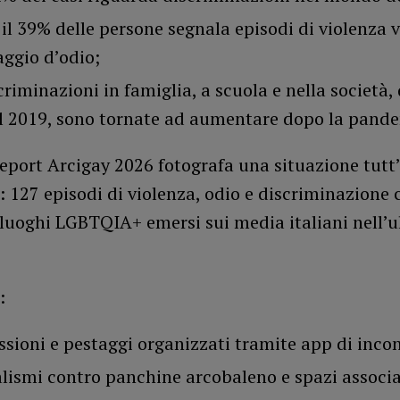
 il 39% delle persone segnala episodi di violenza 
aggio d’odio;
criminazioni in famiglia, a scuola e nella società,
al 2019, sono tornate ad aumentare dopo la pand
eport Arcigay 2026 fotografa una situazione tutt’
 127 episodi di violenza, odio e discriminazione 
 luoghi LGBTQIA+ emersi sui media italiani nell’
:
ssioni e pestaggi organizzati tramite app di incon
lismi contro panchine arcobaleno e spazi associa