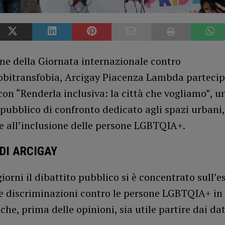
ne della Giornata internazionale contro
obitransfobia, Arcigay Piacenza Lambda partecip
con “Renderla inclusiva: la città che vogliamo”, u
ubblico di confronto dedicato agli spazi urbani,
e all’inclusione delle persone LGBTQIA+.
DI ARCIGAY
giorni il dibattito pubblico si è concentrato sull’e
 discriminazioni contro le persone LGBTQIA+ in I
he, prima delle opinioni, sia utile partire dai dat