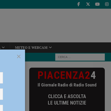
A
METEO E WEBCAM
×
PIACENZA2
4
cigay:
Il Giornale Radio di Radio Sound
rcigay:
CLICCA E ASCOLTA
LE ULTIME NOTIZIE