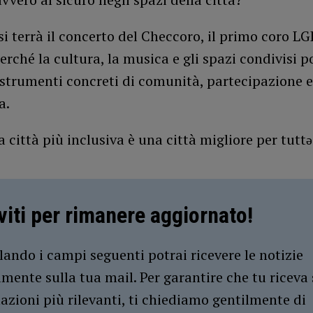
si terrà il concerto del Checcoro, il primo coro 
perché la cultura, la musica e gli spazi condivisi 
 strumenti concreti di comunità, partecipazione e
a.
 città più inclusiva è una città migliore per tuttə
iviti per rimanere aggiornato!
ando i campi seguenti potrai ricevere le notizie
amente sulla tua mail. Per garantire che tu riceva 
azioni più rilevanti, ti chiediamo gentilmente di