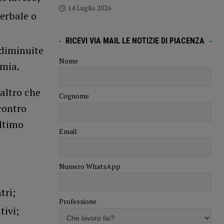
14 Luglio 2026
verbale o
RICEVI VIA MAIL LE NOTIZIE DI PIACENZA
 diminuite
Nome
emia.
altro che
Cognome
contro
ultimo
Email
Numero WhatsApp
tri;
Professione
tivi;