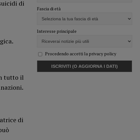
uicidi di
Fascia di età
Interesse principale
gica.
Procedendo accetti la privacy policy
 tutto il
inazioni.
atrice di
 può