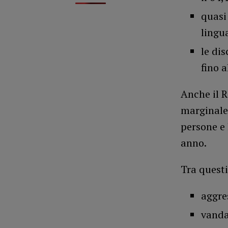
quasi
lingu
le dis
fino 
Anche il R
marginale:
persone e
anno.
Tra questi
aggre
vanda