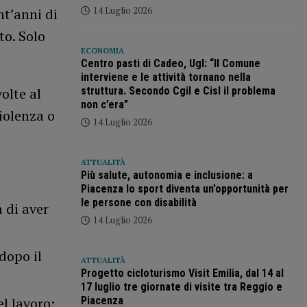
14 Luglio 2026
nt’anni di
to. Solo
ECONOMIA
Centro pasti di Cadeo, Ugl: “Il Comune
interviene e le attività tornano nella
struttura. Secondo Cgil e Cisl il problema
olte al
non c’era”
iolenza o
14 Luglio 2026
ATTUALITÀ
Più salute, autonomia e inclusione: a
Piacenza lo sport diventa un’opportunità per
le persone con disabilità
 di aver
14 Luglio 2026
dopo il
ATTUALITÀ
Progetto cicloturismo Visit Emilia, dal 14 al
17 luglio tre giornate di visite tra Reggio e
Piacenza
l lavoro;