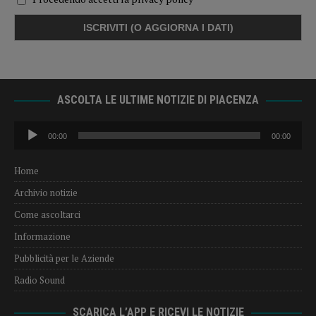
ASCOLTA LE ULTIME NOTIZIE DI PIACENZA
Audio
00:00
00:00
Player
Home
Archivio notizie
Come ascoltarci
Informazione
Pubblicità per le Aziende
Radio Sound
SCARICA L’APP E RICEVI LE NOTIZIE