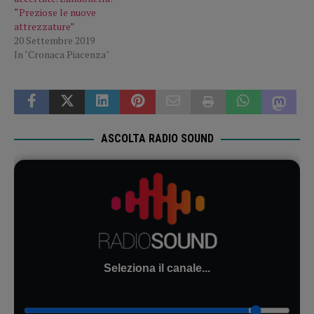
“Preziose le nuove
attrezzature”
20 Settembre 2019
In "Cronaca Piacenza"
ASCOLTA RADIO SOUND
Seleziona il canale...