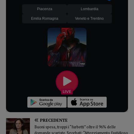
Piacenza
Lombardia
Emilia Romagna
Veneto e Trentino
PRECEDENTE
Buoni spesa, troppi i “furbetti” oltre il 96% delle
domande scartate. Sgorbati: “Atteggiamento fastidioso