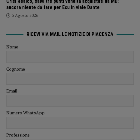
Crisi Realco, salvi tre punti vendita acquistati da MD:
ancora niente da fare per Ecu in viale Dante
5 Agosto 2026
RICEVI VIA MAIL LE NOTIZIE DI PIACENZA
Nome
Cognome
Email
Numero WhatsApp
Professione