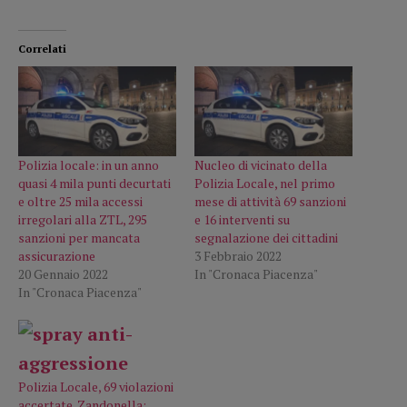
Correlati
Polizia locale: in un anno
Nucleo di vicinato della
quasi 4 mila punti decurtati
Polizia Locale, nel primo
e oltre 25 mila accessi
mese di attività 69 sanzioni
irregolari alla ZTL, 295
e 16 interventi su
sanzioni per mancata
segnalazione dei cittadini
assicurazione
3 Febbraio 2022
20 Gennaio 2022
In "Cronaca Piacenza"
In "Cronaca Piacenza"
Polizia Locale, 69 violazioni
accertate. Zandonella: