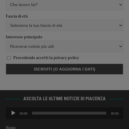
Fascia di età
Interesse principale
Procedendo accetti la privacy policy
ASCOLTA LE ULTIME NOTIZIE DI PIACENZA
Audio
00:00
00:00
Player
Home