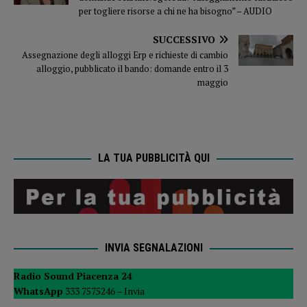
per togliere risorse a chi ne ha bisogno” – AUDIO
SUCCESSIVO
Assegnazione degli alloggi Erp e richieste di cambio
alloggio, pubblicato il bando: domande entro il 3
maggio
LA TUA PUBBLICITÀ QUI
INVIA SEGNALAZIONI
Radio Sound Piacenza 24
WhatsApp
333 7575246 –
Invia