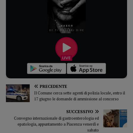
PRECEDENTE
Il Comune cerca sette agenti di polizia locale, entro il
17 giugno le domande di ammissione al concorso
SUCCESSIVO
Convegno internazionale di gastroenterologia ed
epatologia, appuntamento a Piacenza venerdì e
sabato