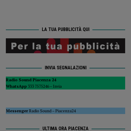
LA TUA PUBBLICITÀ QUI
INVIA SEGNALAZIONI
Radio Sound Piacenza 24
WhatsApp
333 7575246 –
Invia
Messenger
Radio Sound
–
Piacenza24
ULTIMA ORA PIACENZA