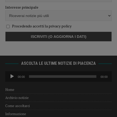
Interesse principale
Procedendo accetti la privacy policy
ASCOLTA LE ULTIME NOTIZIE DI PIACENZA
Audio
00:00
00:00
Player
Home
Archivio notizie
Come ascoltarci
Informazione