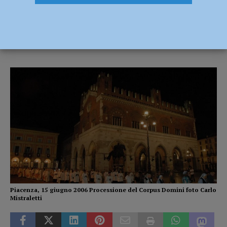
raccoglie fondi
7 Giugno 2023
Redazione FG
Piacenza, 15 giugno 2006 Processione del Corpus Domini foto Carlo
Mistraletti