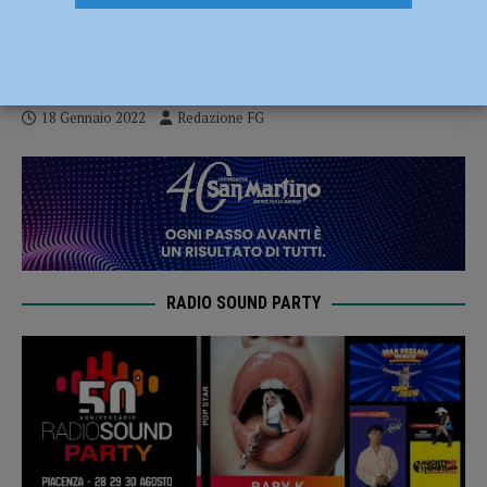
Confindustria e Ufficio scolastico
provinciale
18 Gennaio 2022
Redazione FG
RADIO SOUND PARTY