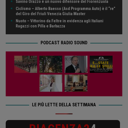
Savino Orazzo è un nuovo difensore del Fiorenzuola
Ciclismo – Alberto Baesso (Asd Programma Auto) è il “re”
del Giro del Friuli Venezia Giulia Master
Nuoto – Vittorino da Feltre in evidenza agli Italiani
Ragazzi con Pilla e Barbazza
PODCAST RADIO SOUND
LE PIÙ LETTE DELLA SETTIMANA