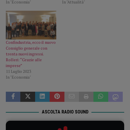
In "Economia"
In "Attualità"
Confindustria, ecco il nuovo
Consiglio generale con
trenta nuovi ingressi.
Rolleri: “Grazie alle
imprese”
11 Luglio 2023
In "Economia"
ASCOLTA RADIO SOUND