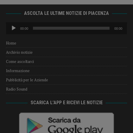
ASCOLTA LE ULTIME NOTIZIE DI PIACENZA
Audio
00:00
00:00
Player
Home
Archivio notizie
Come ascoltarci
Informazione
Pubblicità per le Aziende
Radio Sound
SCARICA L’APP E RICEVI LE NOTIZIE