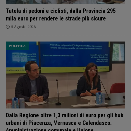
Tutela di pedoni e ciclisti, dalla Provincia 295
mila euro per rendere le strade più sicure
5 Agosto 2026
POLITICA
Dalla Regione oltre 1,3 milioni di euro per gli hub
urbani di Piacenza, Vernasca e Calendasco.
Amministrazione comunale e Unione