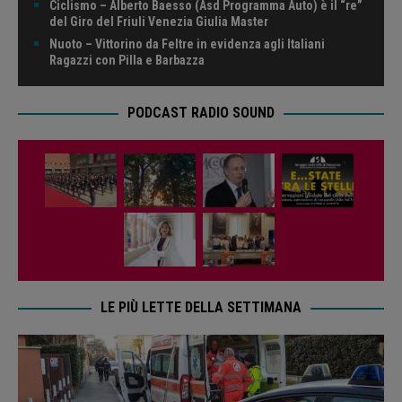
Ciclismo – Alberto Baesso (Asd Programma Auto) è il “re”
del Giro del Friuli Venezia Giulia Master
Nuoto – Vittorino da Feltre in evidenza agli Italiani
Ragazzi con Pilla e Barbazza
PODCAST RADIO SOUND
LE PIÙ LETTE DELLA SETTIMANA