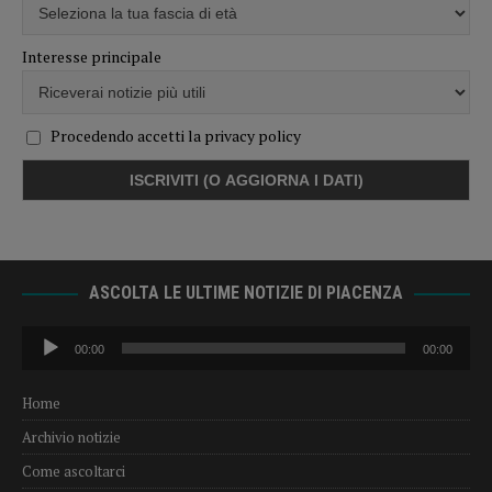
Interesse principale
Procedendo accetti la privacy policy
ASCOLTA LE ULTIME NOTIZIE DI PIACENZA
Audio
00:00
00:00
Player
Home
Archivio notizie
Come ascoltarci