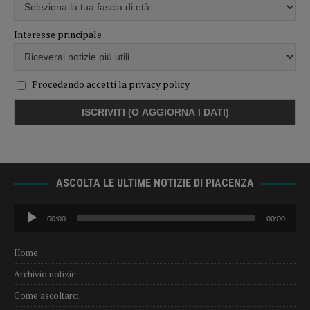
Interesse principale
Procedendo accetti la privacy policy
ASCOLTA LE ULTIME NOTIZIE DI PIACENZA
Audio
00:00
00:00
Player
Home
Archivio notizie
Come ascoltarci