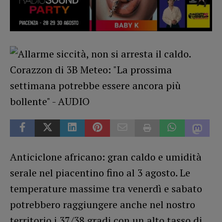
Anticiclone africano: gran caldo e umidità
serale nel piacentino fino al 3 agosto. Le
temperature massime tra venerdì e sabato
potrebbero raggiungere anche nel nostro
territorio i 37/38 gradi con un alto tasso di