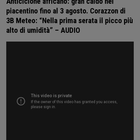
Anticiclone africano: gran caldo nel
piacentino fino al 3 agosto. Corazzon di
3B Meteo: “Nella prima serata il picco più
alto di umidità” – AUDIO