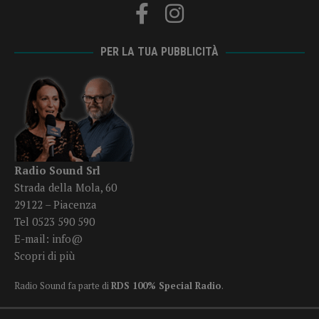
PER LA TUA PUBBLICITÀ
Radio Sound Srl
Strada della Mola, 60
29122 – Piacenza
Tel 0523 590 590
E-mail:
info@
Scopri di più
Radio Sound fa parte di
RDS 100% Special Radio
.