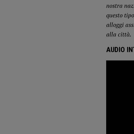
nostra nazi
questo tipo
alloggi as
alla città.
AUDIO I