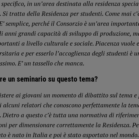
specifico, in un’area destinata alla residenza specia
. Si tratta della Residenza per studenti. Come mai c’
 E’ semplice, perché il Consorzio è un’area important
gli anni grandi capacità di sviluppo di produzione, 
ortanti a livello culturale e sociale. Piacenza vuole 
rsitaria e per esserlo l’accoglienza degli studenti è u
ssimo. E’ un tassello che manca.
re un seminario su questo tema?
istere ai giovani un momento di dibattito sul tema e 
i alcuni relatori che conoscono perfettamente la tem
. Dietro a questo c’è tutta una normativa di riferime
ioni per dimensionare correttamente la Residenza. P
to è nato in Italia e poi è stato asportato nel mondo.