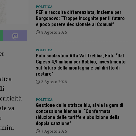
POLITICA
PEF e raccolta differenziata, Insieme per
Borgonovo: “Troppe incognite per il futuro
e poco potere decisionale ai Comuni”
8 Agosto 2026
POLITICA
er
Polo scolastico Alta Val Trebbia, Foti: “Dal
Cipess 4,9 milioni per Bobbio, investimento
sul futuro della montagna e sul diritto di
restare”
atica
8 Agosto 2026
li
criticità
POLITICA
Gestione delle strisce blu, al via la gara di
ale va
concessione biennale: “Confermata
a
riduzione delle tariffe e abolizione della
doppia sanzione”
rmini
7 Agosto 2026