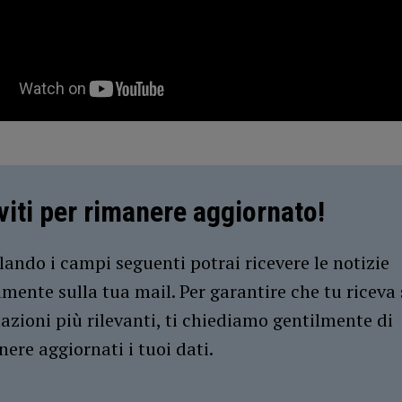
iviti per rimanere aggiornato!
ando i campi seguenti potrai ricevere le notizie
amente sulla tua mail. Per garantire che tu riceva 
azioni più rilevanti, ti chiediamo gentilmente di
ere aggiornati i tuoi dati.