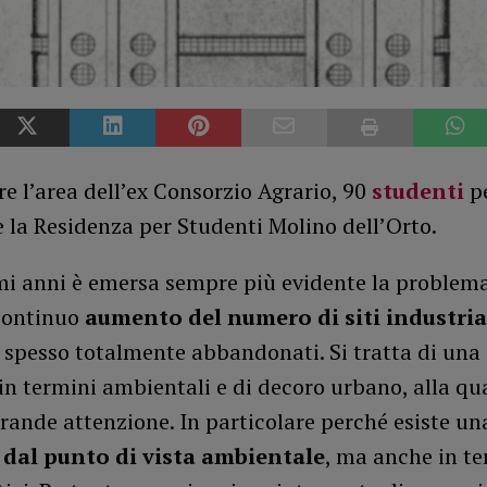
e l’area dell’ex Consorzio Agrario, 90
studenti
p
 la Residenza per Studenti Molino dell’Orto.
imi anni è emersa sempre più evidente la problem
 continuo
aumento del numero di siti industria
, spesso totalmente abbandonati. Si tratta di una 
 in termini ambientali e di decoro urbano, alla qu
rande attenzione. In particolare perché esiste un
dal punto di vista ambientale
, ma anche in te