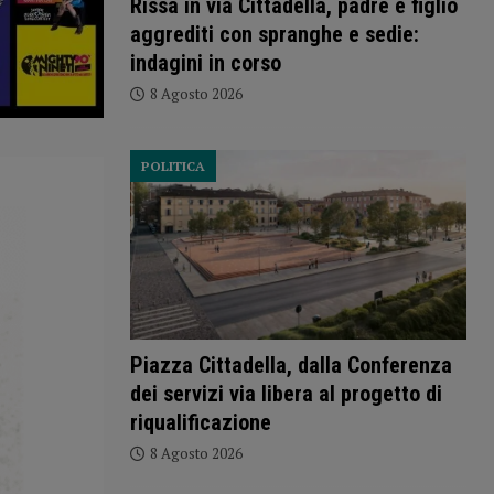
Rissa in via Cittadella, padre e figlio
aggrediti con spranghe e sedie:
indagini in corso
8 Agosto 2026
POLITICA
Piazza Cittadella, dalla Conferenza
dei servizi via libera al progetto di
riqualificazione
8 Agosto 2026