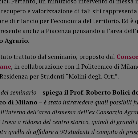
ici. Pertanto, un minuzioso intervento di messa i
 recupero e valorizzazione di tali siti rappresenta
ne di rilancio per l’economia del territorio. Ed è 
resente anche a Piacenza pensando all’area dell’
o Agrario.
stato trattato dal seminario, proposto dal
Consor
dane
, in collaborazione con il Politecnico di Milan
 Residenza per Studenti “Molini degli Orti”.
 del seminario
–
spiega il Prof. Roberto Bolici d
co di Milano
–
è stato intravedere quali possibili f
ll’interno dell’area dismessa dell’ex Consorzio Agrar
i trova a ridosso del centro storico, quindi di grandi i
ata quella di affidare a 90 studenti il compito di prog