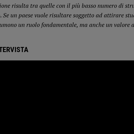
one risulta tra quelle con il più basso numero di str
. Se un paese vuole risultare soggetto ad attirare stud
sumono un ruolo fondamentale, ma anche un valore 
NTERVISTA