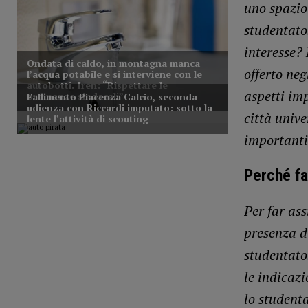
uno spazio 
studentato
interesse?
offerto ne
aspetti imp
città unive
importanti
Perché fa
Per far ass
presenza d
studentato
le indicaz
lo studenta