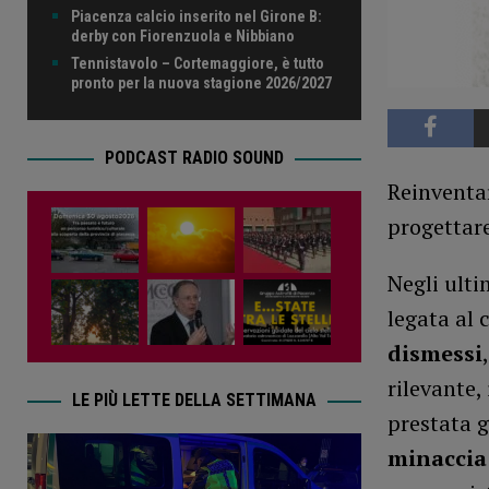
Piacenza calcio inserito nel Girone B:
derby con Fiorenzuola e Nibbiano
Tennistavolo – Cortemaggiore, è tutto
pronto per la nuova stagione 2026/2027
PODCAST RADIO SOUND
Reinventar
progettare
Negli ult
legata al
dismessi
rilevante,
LE PIÙ LETTE DELLA SETTIMANA
prestata g
minaccia 