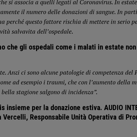
e si associa a quelli legati al Coronavirus. In estate
vamente il numero delle donazioni di sangue. In part
 perché questo fattore rischia di mettere in serio p
vità salvavita dell’ospedale
.
o che gli ospedali come i malati in estate non
e. Anzi ci sono alcune patologie di competenza del 
come ad esempio i traumi, che con l’aumento della m
 bella stagione salgono di incidenza”.
is insieme per la donazione estiva. AUDIO IN
 Vercelli, Responsabile Unità Operativa di Pro