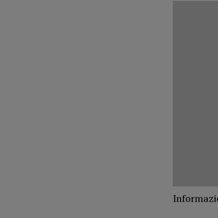
Informazi