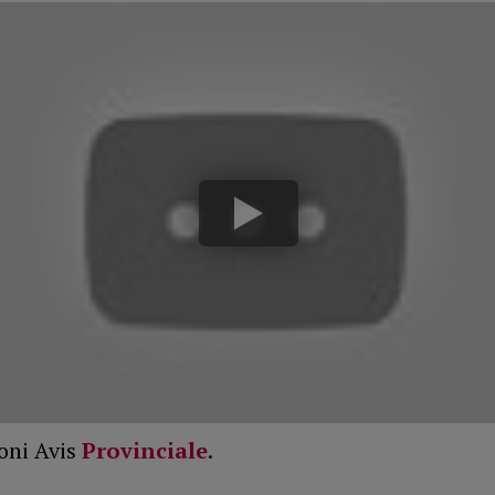
oni Avis
Provinciale
.