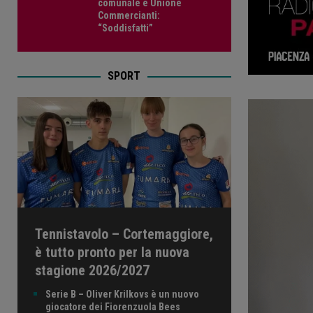
comunale e Unione
Commercianti:
“Soddisfatti”
SPORT
Tennistavolo – Cortemaggiore,
è tutto pronto per la nuova
stagione 2026/2027
Serie B – Oliver Krilkovs è un nuovo
giocatore dei Fiorenzuola Bees