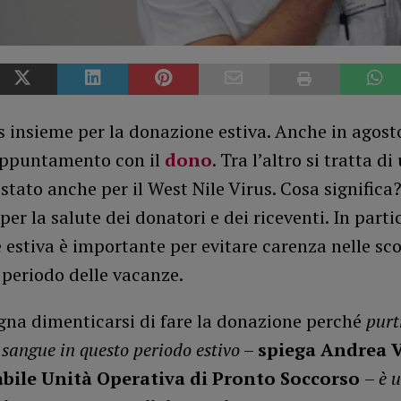
s insieme per la donazione estiva. Anche in agost
’appuntamento con il
dono
. Tra l’altro si tratta d
estato anche per il West Nile Virus. Cosa signific
er la salute dei donatori e dei riceventi. In parti
estiva è importante per evitare carenza nelle sco
 periodo delle vacanze.
gna dimenticarsi di fare la donazione perché
purt
 sangue in questo periodo estivo
–
spiega Andrea Ve
bile Unità Operativa di Pronto Soccorso
–
è 