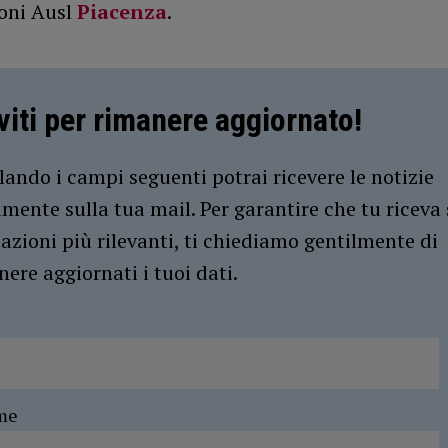
oni Ausl
Piacenza
.
iviti per rimanere aggiornato!
ando i campi seguenti potrai ricevere le notizie
amente sulla tua mail. Per garantire che tu riceva 
azioni più rilevanti, ti chiediamo gentilmente di
ere aggiornati i tuoi dati.
me