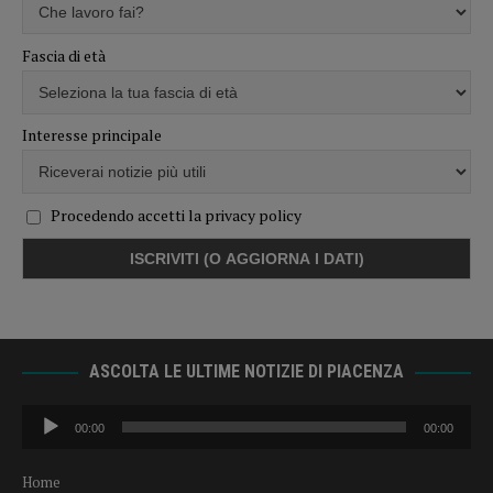
Fascia di età
Interesse principale
Procedendo accetti la privacy policy
ASCOLTA LE ULTIME NOTIZIE DI PIACENZA
Audio
00:00
00:00
Player
Home