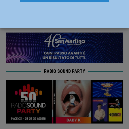
dopo il successo con Faenza – AUDIO
18 Dicembre 2019
Andrea Crosali
RADIO SOUND PARTY