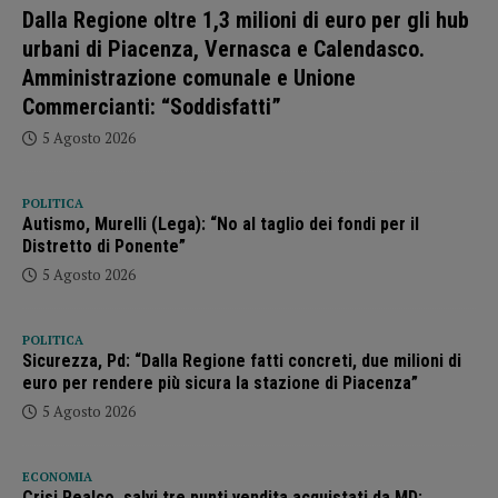
Dalla Regione oltre 1,3 milioni di euro per gli hub
urbani di Piacenza, Vernasca e Calendasco.
Amministrazione comunale e Unione
Commercianti: “Soddisfatti”
5 Agosto 2026
POLITICA
Autismo, Murelli (Lega): “No al taglio dei fondi per il
Distretto di Ponente”
5 Agosto 2026
POLITICA
Sicurezza, Pd: “Dalla Regione fatti concreti, due milioni di
euro per rendere più sicura la stazione di Piacenza”
5 Agosto 2026
ECONOMIA
Crisi Realco, salvi tre punti vendita acquistati da MD: