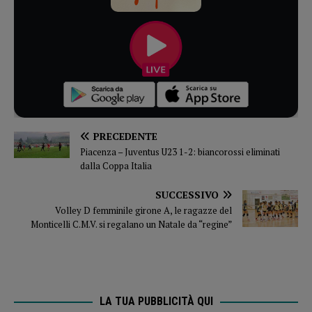
PRECEDENTE
Piacenza – Juventus U23 1-2: biancorossi eliminati
dalla Coppa Italia
SUCCESSIVO
Volley D femminile girone A, le ragazze del
Monticelli C.M.V. si regalano un Natale da “regine”
LA TUA PUBBLICITÀ QUI