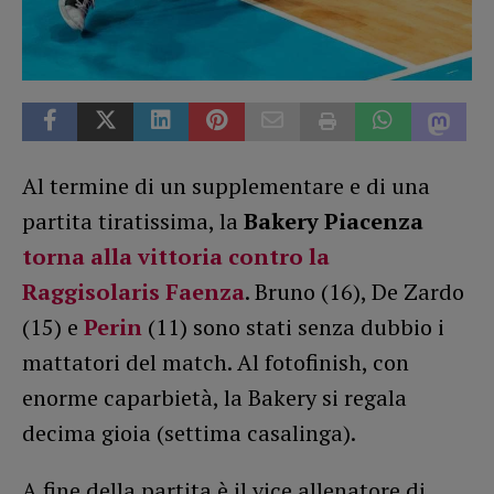
Al termine di un supplementare e di una
partita tiratissima, la
Bakery Piacenza
torna alla vittoria contro la
Raggisolaris Faenza
. Bruno (16), De Zardo
(15) e
Perin
(11) sono stati senza dubbio i
mattatori del match. Al fotofinish, con
enorme caparbietà, la Bakery si regala
decima gioia (settima casalinga).
A fine della partita è il vice allenatore di