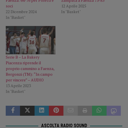
Faenza: 64-76 per Poletti e
zampata a Faenza 73-83
soci
12 Aprile 2025
22 Dicembre 2024
In "Basket"
In "Basket"
Serie B – La Bakery
Piacenza riprende il
proprio cammino a Faenza,
Bergonzi (TM): “In campo
per vincere” – AUDIO
13 Aprile 2023
In "Basket"
ASCOLTA RADIO SOUND