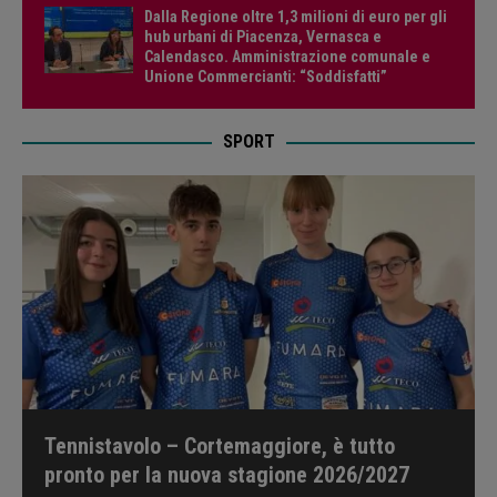
Dalla Regione oltre 1,3 milioni di euro per gli
hub urbani di Piacenza, Vernasca e
Calendasco. Amministrazione comunale e
Unione Commercianti: “Soddisfatti”
SPORT
Tennistavolo – Cortemaggiore, è tutto
pronto per la nuova stagione 2026/2027