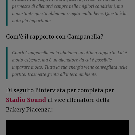
permesso di allenarci sempre nelle migliori condizioni, ma
nonostante questo abbiamo reagito molto bene. Questa è la
nota più importante.
Com’è il rapporto con Campanella?
Coach Campanella ed io abbiamo un ottimo rapporto. Lui è
molto esigente, ma è un allenatore da cui è possibile
imparare molto. Tutta la sua energia viene convogliata nelle
partite: trasmette grinta all’intero ambiente.
Di seguito l’intervista per completa per
Stadio Sound
al vice allenatore della
Bakery Piacenza: