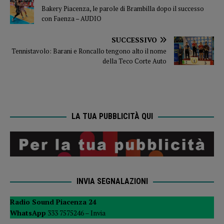
Bakery Piacenza, le parole di Brambilla dopo il successo
con Faenza – AUDIO
SUCCESSIVO
Tennistavolo: Barani e Roncallo tengono alto il nome
della Teco Corte Auto
LA TUA PUBBLICITÀ QUI
INVIA SEGNALAZIONI
Radio Sound Piacenza 24
WhatsApp
333 7575246 –
Invia