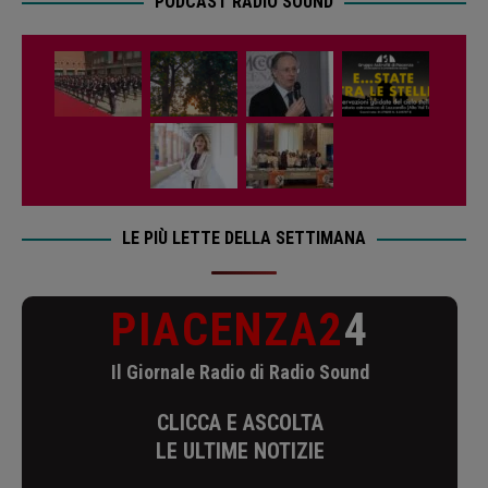
PODCAST RADIO SOUND
LE PIÙ LETTE DELLA SETTIMANA
PIACENZA2
4
Il Giornale Radio di Radio Sound
CLICCA E ASCOLTA
LE ULTIME NOTIZIE