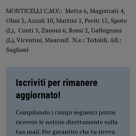
MONTICELLI C.M.V.: Motta 6, Magistrati 4,
Olmi 5, Azzali 10, Martini 1, Periti 15, Spoto
(L), Conti 3, Zanoni 6, Rossi 2, Galbignani
(L), Vicentini, Maarouf. N.e.: Tedoldi. All.:
Sagliani
Iscriviti per rimanere
aggiornato!
Compilando i campi seguenti potrai
ricevere le notizie direttamente sulla
tua mail. Per garantire che tu riceva