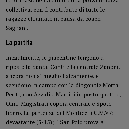
la formazione ha offerto una prova di forza
collettiva, con il contributo di tutte le
ragazze chiamate in causa da coach
Sagliani.
La partita
Inizialmente, le piacentine tengono a
riposto la banda Conti e la centrale Zanoni,
ancora non al meglio fisicamente, e
scendono in campo con la diagonale Motta-
Periti, con Azzali e Martini in posto quattro,
Olmi-Magistrati coppia centrale e Spoto
libero. La partenza del Monticelli C.M.V è
devastante (5-15); il San Polo prova a