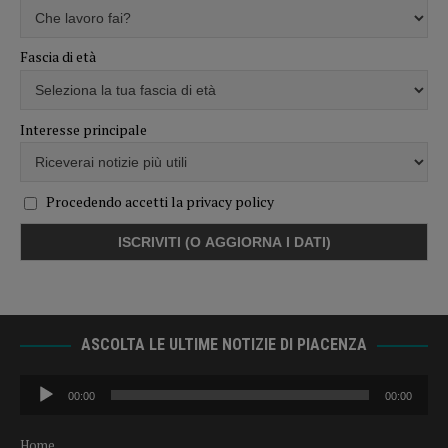
Fascia di età
Interesse principale
Procedendo accetti la privacy policy
ASCOLTA LE ULTIME NOTIZIE DI PIACENZA
Audio
00:00
00:00
Player
Home