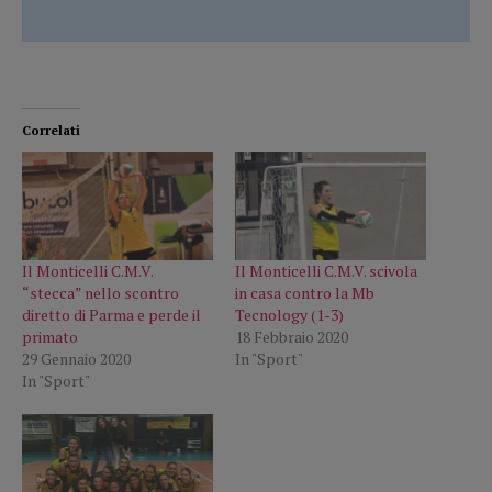
Correlati
Il Monticelli C.M.V.
Il Monticelli C.M.V. scivola
“stecca” nello scontro
in casa contro la Mb
diretto di Parma e perde il
Tecnology (1-3)
primato
18 Febbraio 2020
29 Gennaio 2020
In "Sport"
In "Sport"