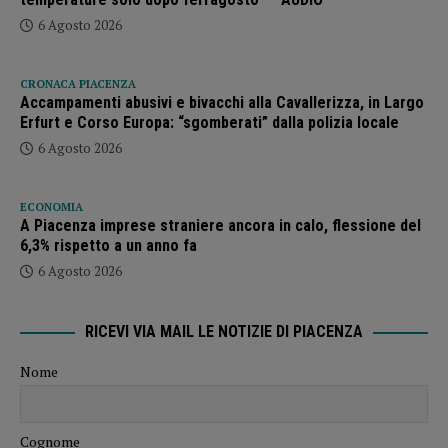
6 Agosto 2026
CRONACA PIACENZA
Accampamenti abusivi e bivacchi alla Cavallerizza, in Largo
Erfurt e Corso Europa: “sgomberati” dalla polizia locale
6 Agosto 2026
ECONOMIA
A Piacenza imprese straniere ancora in calo, flessione del
6,3% rispetto a un anno fa
6 Agosto 2026
RICEVI VIA MAIL LE NOTIZIE DI PIACENZA
Nome
Cognome