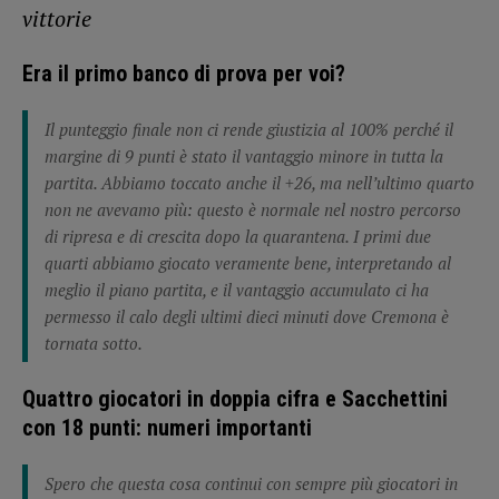
vittorie
Era il primo banco di prova per voi?
Il punteggio finale non ci rende giustizia al 100% perché il
margine di 9 punti è stato il vantaggio minore in tutta la
partita. Abbiamo toccato anche il +26, ma nell’ultimo quarto
non ne avevamo più: questo è normale nel nostro percorso
di ripresa e di crescita dopo la quarantena. I primi due
quarti abbiamo giocato veramente bene, interpretando al
meglio il piano partita, e il vantaggio accumulato ci ha
permesso il calo degli ultimi dieci minuti dove Cremona è
tornata sotto.
Quattro giocatori in doppia cifra e Sacchettini
con 18 punti: numeri importanti
Spero che questa cosa continui con sempre più giocatori in