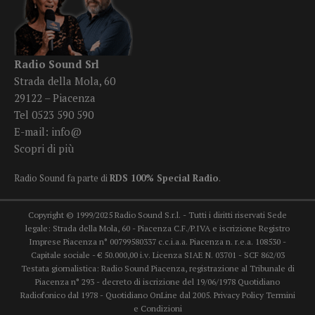
Radio Sound Srl
Strada della Mola, 60
29122 – Piacenza
Tel 0523 590 590
E-mail:
info@
Scopri di più
Radio Sound fa parte di
RDS 100% Special Radio
.
Copyright © 1999/2025 Radio Sound S.r.l. - Tutti i diritti riservati Sede
legale: Strada della Mola, 60 - Piacenza C.F./P.IVA e iscrizione Registro
Imprese Piacenza n° 00799580337 c.c.i.a.a. Piacenza n. r.e.a. 108530 -
Capitale sociale - € 50.000,00 i.v. Licenza SIAE N. 03701 - SCF 862/03
Testata giornalistica: Radio Sound Piacenza, registrazione al Tribunale di
Piacenza n° 293 - decreto di iscrizione del 19/06/1978 Quotidiano
Radiofonico dal 1978 - Quotidiano OnLine dal 2005.
Privacy Policy
Termini
e Condizioni