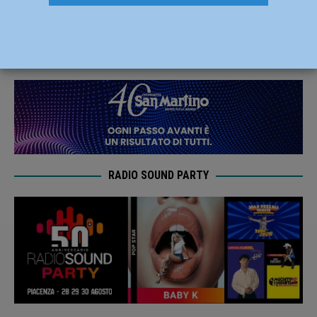
mi hanno sorpreso” – AUDIO
15 Dicembre 2020
Carlofilippo Vardelli
RADIO SOUND PARTY