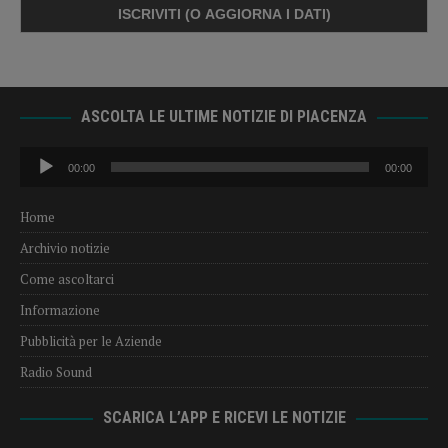
ASCOLTA LE ULTIME NOTIZIE DI PIACENZA
Audio
00:00
00:00
Player
Home
Archivio notizie
Come ascoltarci
Informazione
Pubblicità per le Aziende
Radio Sound
SCARICA L’APP E RICEVI LE NOTIZIE