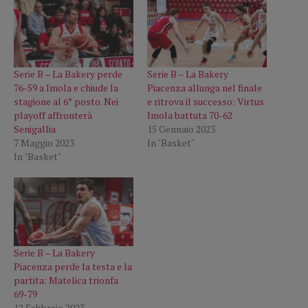
Serie B – La Bakery perde
Serie B – La Bakery
76-59 a Imola e chiude la
Piacenza allunga nel finale
stagione al 6° posto. Nei
e ritrova il successo: Virtus
playoff affronterà
Imola battuta 70-62
Senigallia
15 Gennaio 2023
7 Maggio 2023
In "Basket"
In "Basket"
Serie B – La Bakery
Piacenza perde la testa e la
partita: Matelica trionfa
69-79
12 Febbraio 2023