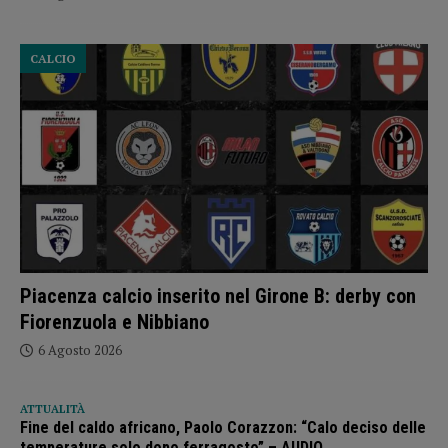
CALCIO
Piacenza calcio inserito nel Girone B: derby con
Fiorenzuola e Nibbiano
6 Agosto 2026
ATTUALITÀ
Fine del caldo africano, Paolo Corazzon: “Calo deciso delle
temperature solo dopo ferragosto” – AUDIO