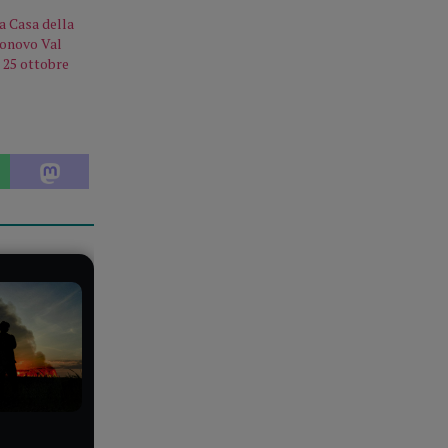
 Casa della
gonovo Val
 25 ottobre