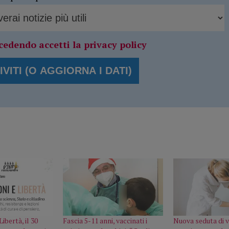
cedendo accetti la privacy policy
ibertà, il 30
Fascia 5-11 anni, vaccinati i
Nuova seduta di v