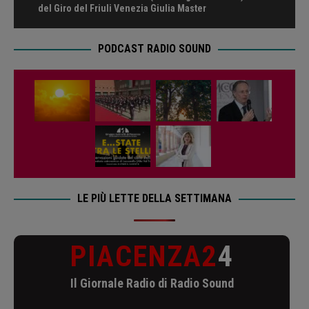
del Giro del Friuli Venezia Giulia Master
PODCAST RADIO SOUND
LE PIÙ LETTE DELLA SETTIMANA
PIACENZA2
4
Il Giornale Radio di Radio Sound