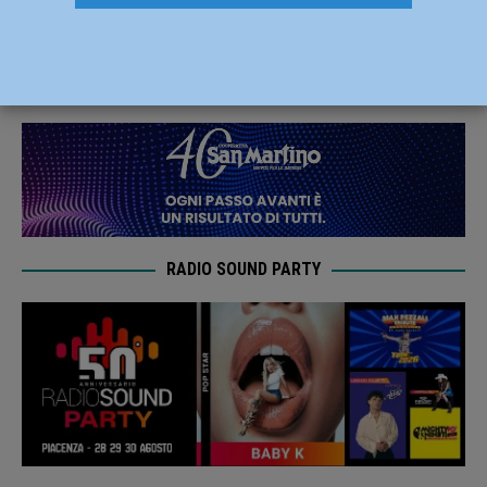
“Così si lasciano soli anziani e territori”
18 Giugno 2026
Redazione FG
RADIO SOUND PARTY