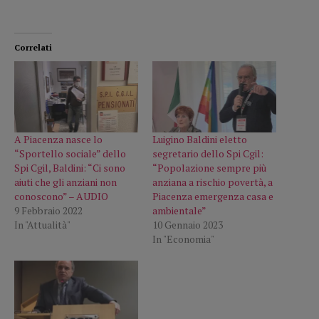
Correlati
A Piacenza nasce lo
Luigino Baldini eletto
“Sportello sociale” dello
segretario dello Spi Cgil:
Spi Cgil, Baldini: “Ci sono
“Popolazione sempre più
aiuti che gli anziani non
anziana a rischio povertà, a
conoscono” – AUDIO
Piacenza emergenza casa e
9 Febbraio 2022
ambientale”
In "Attualità"
10 Gennaio 2023
In "Economia"