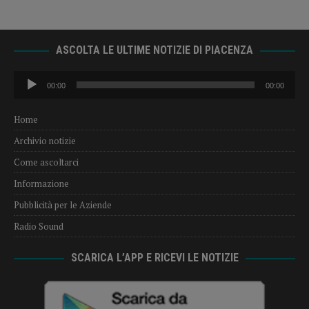
ASCOLTA LE ULTIME NOTIZIE DI PIACENZA
Audio
00:00
00:00
Player
Home
Archivio notizie
Come ascoltarci
Informazione
Pubblicità per le Aziende
Radio Sound
SCARICA L’APP E RICEVI LE NOTIZIE