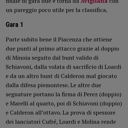
finale di gara due e torna da
Avigliana
con
un pareggio poco utile per la classifica.
Gara 1
Parte subito bene il Piacenza che ottiene
due punti al primo attacco grazie al doppio
di Minoia seguito dal bunt valido di
Schiavoni, dalla volata di sacrificio di Loardi
e da un altro bunt di Calderon mal giocato
dalla difesa piemontese. Le altre due
segnature portano la firma di Perez (doppio)
e Marelli al quarto, poi di Schiavoni (doppio)
e Calderon all’ottavo. La prova di spessore
dei lanciatori Cufré, Loardi e Molina rende