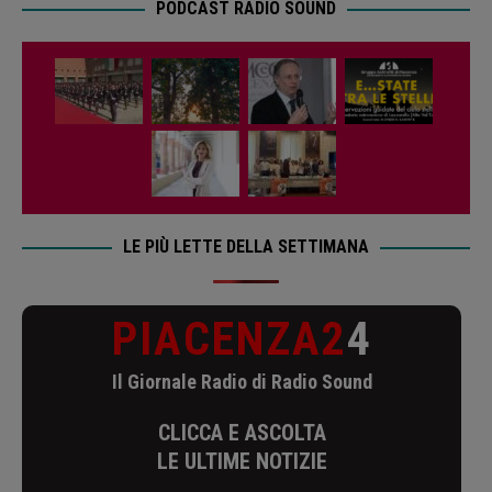
PODCAST RADIO SOUND
LE PIÙ LETTE DELLA SETTIMANA
PIACENZA2
4
Il Giornale Radio di Radio Sound
CLICCA E ASCOLTA
LE ULTIME NOTIZIE