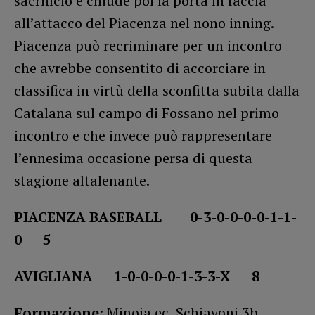
sacrificio e chiude poi la porta in faccia
all’attacco del Piacenza nel nono inning.
Piacenza può recriminare per un incontro
che avrebbe consentito di accorciare in
classifica in virtù della sconfitta subita dalla
Catalana sul campo di Fossano nel primo
incontro e che invece può rappresentare
l’ennesima occasione persa di questa
stagione altalenante.
PIACENZA BASEBALL 0-3-0-0-0-0-1-1-
0 5
AVIGLIANA 1-0-0-0-0-1-3-3-X 8
Formazione
: Minoia ec, Schiavoni 3b,