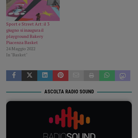
Sport e Street Art: il 3
giugno si inaugura il
playground Bakery
Piacenza Basket
24 Maggio 2022
In "Basket"
ASCOLTA RADIO SOUND