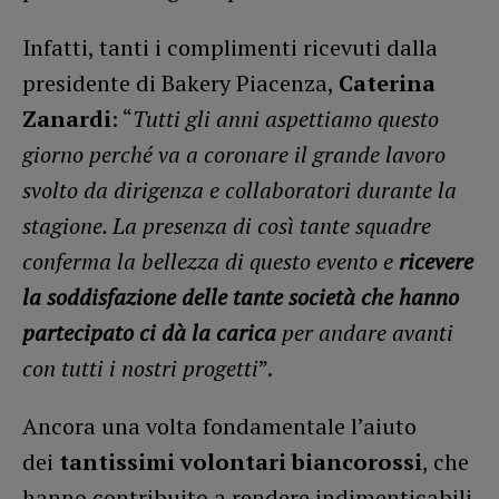
Infatti, tanti i complimenti ricevuti dalla
presidente di Bakery Piacenza,
Caterina
Zanardi
: “
Tutti gli anni aspettiamo questo
giorno perché va a coronare il grande lavoro
svolto da dirigenza e collaboratori durante la
stagione. La presenza di così tante squadre
conferma la bellezza di questo evento e
ricevere
la soddisfazione delle tante società che hanno
partecipato ci dà la carica
per andare avanti
con tutti i nostri progetti
”.
Ancora una volta fondamentale l’aiuto
dei
tantissimi volontari biancorossi
, che
hanno contribuito a rendere indimenticabili