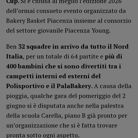
Cup
. Si è chiusa al meglio l’edizione 2026
dell’ormai consueto evento organizzato da
Bakery Basket Piacenza insieme al consorzio
del settore giovanile Piacenza Young.
Ben
32 squadre in arrivo da tutto il Nord
Italia
, per un totale di 64 partite e
più di
400 bambini che si sono divertiti tra i
campetti interni ed esterni del
Polisportivo e il PalaBakery
. A causa della
pioggia, qualche gara del pomeriggio del 2
giugno si è disputata anche nella palestra
della scuola Carella, piano B già pronto per
un’organizzazione che si è fatta trovare
pronta sotto ogni aspetto.