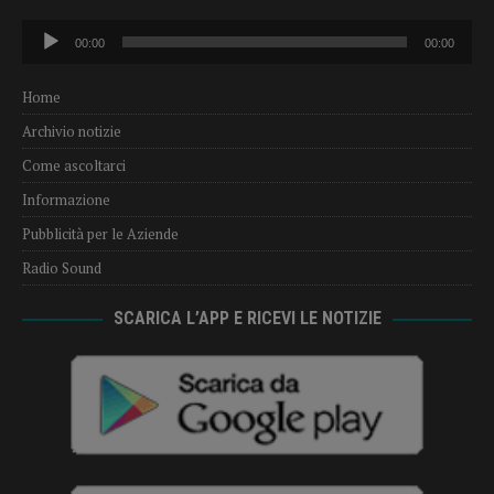
Audio
00:00
00:00
Player
Home
Archivio notizie
Come ascoltarci
Informazione
Pubblicità per le Aziende
Radio Sound
SCARICA L’APP E RICEVI LE NOTIZIE