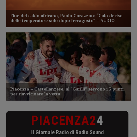
PIACENZA2
4
Il Giornale Radio di Radio Sound