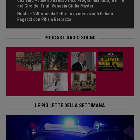
Ciclismo – Alberto Baesso (Asd Programma Auto) è il “re”
del Giro del Friuli Venezia Giulia Master
Nuoto – Vittorino da Feltre in evidenza agli Italiani
Ragazzi con Pilla e Barbazza
PODCAST RADIO SOUND
LE PIÙ LETTE DELLA SETTIMANA