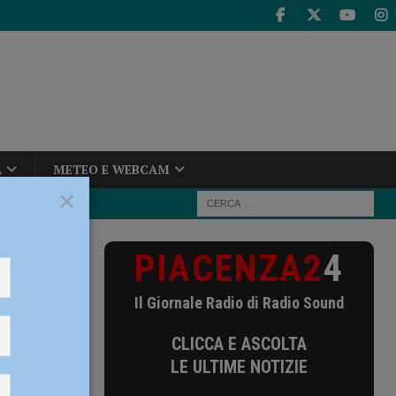
A
METEO E WEBCAM
×
PIACENZA2
4
 entra nel
Il Giornale Radio di Radio Sound
zi
CLICCA E ASCOLTA
LE ULTIME NOTIZIE