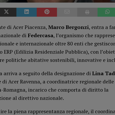
nte di Acer Piacenza,
Marco Bergonzi
, entra a fa
nazionale di
Federcasa
, l’organismo che rappres
zionale e internazionale oltre 80 enti che gestiscon
 ERP (Edilizia Residenziale Pubblica), con l’obiet
 politiche abitative sostenibili, innovative e inc
 arriva a seguito della designazione di
Lina Tad
 di Acer Ravenna, a coordinatrice regionale delle
a-Romagna, incarico che comporta di diritto la
ione al direttivo nazionale.
ire la piena rappresentanza regionale, il coordi