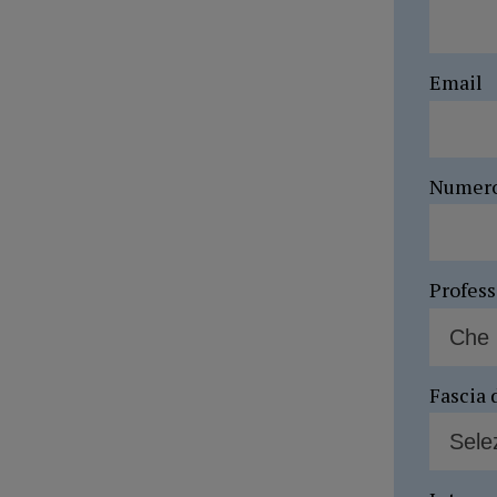
Email
Numer
Profes
Fascia 