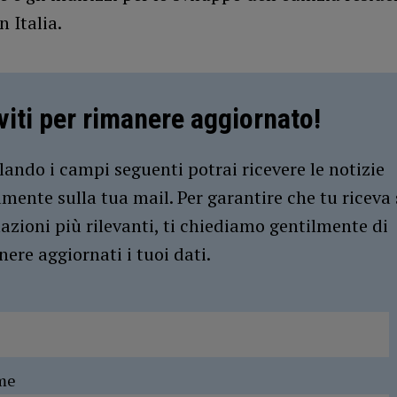
n Italia.
iviti per rimanere aggiornato!
ando i campi seguenti potrai ricevere le notizie
amente sulla tua mail. Per garantire che tu riceva 
azioni più rilevanti, ti chiediamo gentilmente di
ere aggiornati i tuoi dati.
me