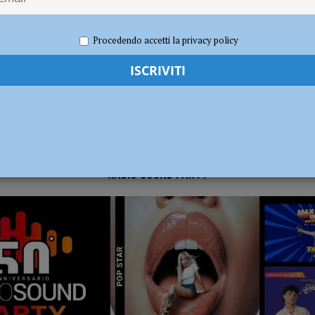
 2025
Redazione FG
Economia
Procedendo accetti la privacy policy
RADIO SOUND PARTY