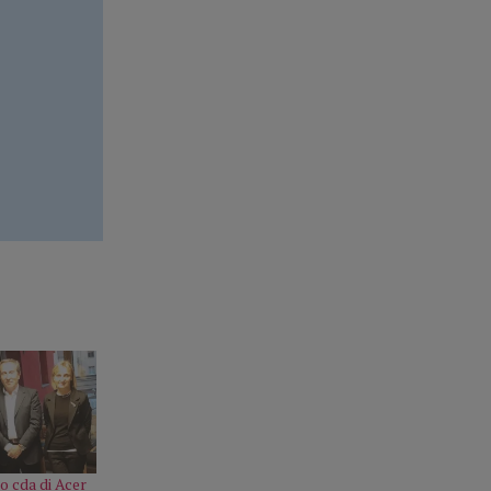
mo cda di Acer