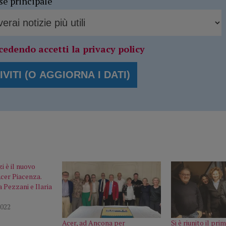
se principale
cedendo accetti la privacy policy
 è il nuovo
Acer Piacenza.
 Pezzani e Ilaria
022
Acer, ad Ancona per
Si è riunito il pri