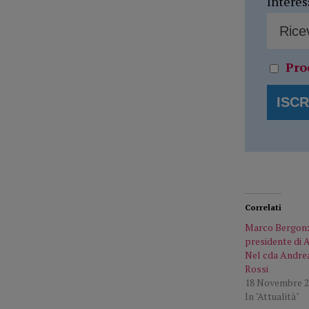
Interes
Pro
Correlati
Marco Bergonzi
presidente di 
Nel cda Andrea
Rossi
18 Novembre 2
In "Attualità"