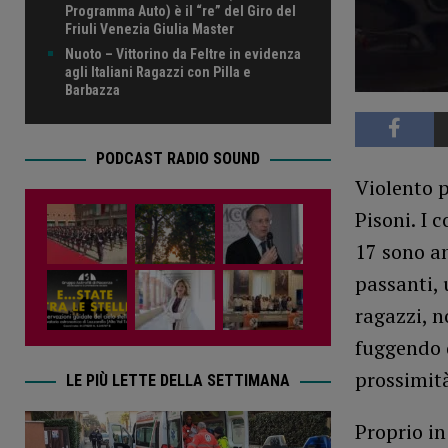
Programma Auto) è il “re” del Giro del
Friuli Venezia Giulia Master
Nuoto – Vittorino da Feltre in evidenza
agli Italiani Ragazzi con Pilla e
Barbazza
PODCAST RADIO SOUND
Violento p
Pisoni. I 
17 sono a
passanti, 
ragazzi, n
fuggendo d
prossimità
LE PIÙ LETTE DELLA SETTIMANA
Proprio in