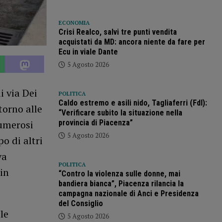
ECONOMIA
Crisi Realco, salvi tre punti vendita
acquistati da MD: ancora niente da fare per
Ecu in viale Dante
5 Agosto 2026
i via Dei
POLITICA
Caldo estremo e asili nido, Tagliaferri (FdI):
torno alle
“Verificare subito la situazione nella
provincia di Piacenza”
numerosi
5 Agosto 2026
o di altri
va
POLITICA
in
“Contro la violenza sulle donne, mai
bandiera bianca”, Piacenza rilancia la
campagna nazionale di Anci e Presidenza
del Consiglio
le
5 Agosto 2026