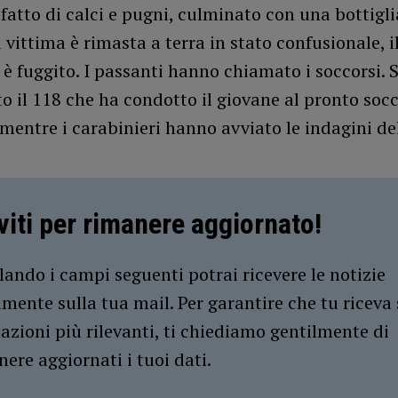
fatto di calci e pugni, culminato con una bottigli
vittima è rimasta a terra in stato confusionale, 
i è fuggito. I passanti hanno chiamato i soccorsi. 
o il 118 che ha condotto il giovane al pronto socc
mentre i carabinieri hanno avviato le indagini de
iviti per rimanere aggiornato!
ando i campi seguenti potrai ricevere le notizie
amente sulla tua mail. Per garantire che tu riceva 
azioni più rilevanti, ti chiediamo gentilmente di
ere aggiornati i tuoi dati.