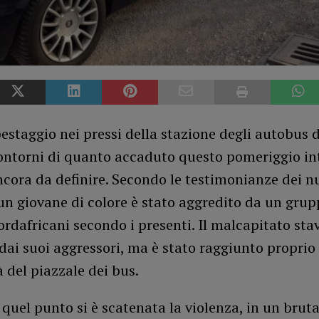
estaggio nei pressi della stazione degli autobus d
contorni di quanto accaduto questo pomeriggio in
ncora da definire. Secondo le testimonianze dei 
un giovane di colore è stato aggredito da un grupp
ordafricani secondo i presenti. Il malcapitato sta
ai suoi aggressori, ma è stato raggiunto proprio 
 del piazzale dei bus.
 quel punto si è scatenata la violenza, in un bruta