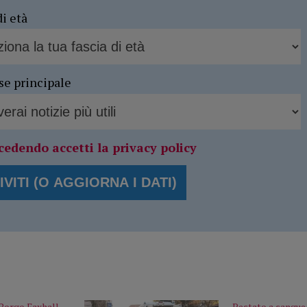
di età
se principale
cedendo accetti la privacy policy
Borgo Faxhall
Pestato a sangue 