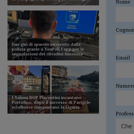
Nome
Cogno
Email
Numer
Profes