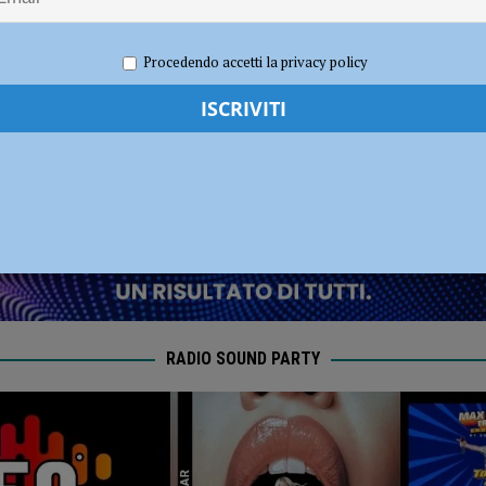
i fondi per il Distretto di Ponente”
POLITICA
Procedendo accetti la privacy policy
 2021
Redazione FG
Cronaca Piacenza
RADIO SOUND PARTY