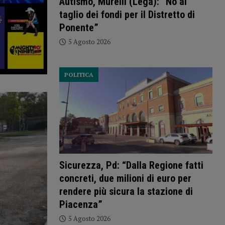
Autismo, Murelli (Lega): “No al
taglio dei fondi per il Distretto di
Ponente”
5 Agosto 2026
POLITICA
Sicurezza, Pd: “Dalla Regione fatti
concreti, due milioni di euro per
rendere più sicura la stazione di
Piacenza”
5 Agosto 2026