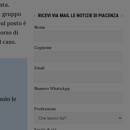
ata.
il gruppo
RICEVI VIA MAIL LE NOTIZIE DI PIACENZA
Sul posto è
Nome
orso di
l caso.
Cognome
Email
Numero WhatsApp
solo le
Professione
Fascia di età