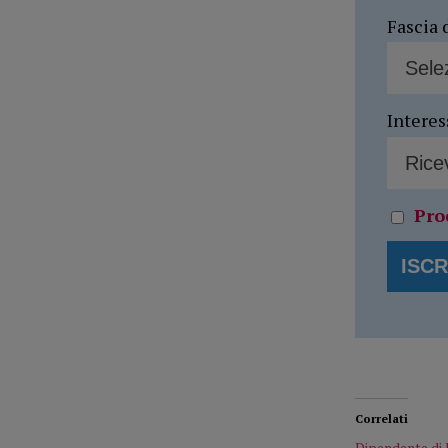
Fascia 
Interes
Pro
Correlati
Dipendente di 