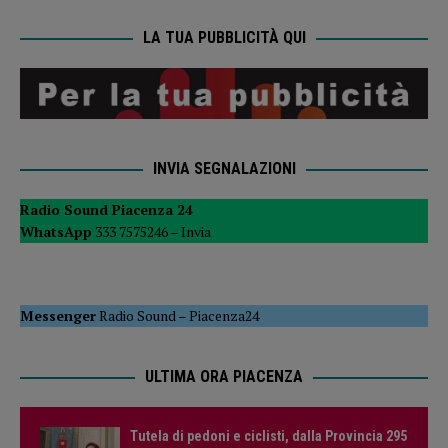
LA TUA PUBBLICITÀ QUI
INVIA SEGNALAZIONI
Radio Sound Piacenza 24
WhatsApp
333 7575246 –
Invia
Messenger
Radio Sound
–
Piacenza24
ULTIMA ORA PIACENZA
Tutela di pedoni e ciclisti, dalla Provincia 295