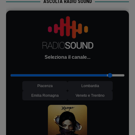
ASCOLTA RADIO SOUND
Seleziona il canale...
Piacenza
Lombardia
Emilia Romagna
Veneto e Trentino