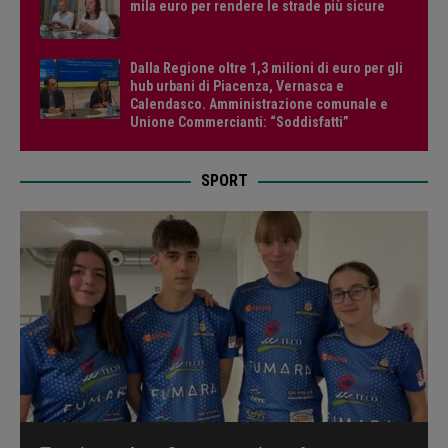
mila euro per rendere le strade più sicure
Dalla Regione oltre 1,3 milioni di euro per gli
hub urbani di Piacenza, Vernasca e
Calendasco. Amministrazione comunale e
Unione Commercianti: “Soddisfatti”
SPORT