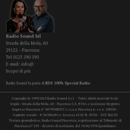
Radio Sound Srl
Strada della Mola, 60
29122 – Piacenza
Tel 0523 590 590
E-mail:
info@
Scopri di più
Radio Sound fa parte di
RDS 100% Special Radio
.
Copyright © 1999/2025 Radio Sound S.r.l. - Tutti i diritti riservati Sede
legale: Strada della Mola, 60 - Piacenza C.F./P.IVA e iscrizione Registro
Imprese Piacenza n° 00799580337 c.c.i.a.a. Piacenza n. r.e.a. 108530 -
Capitale sociale - € 50.000,00 i.v. Licenza SIAE N. 03701 - SCF 862/03
Testata giornalistica: Radio Sound Piacenza, registrazione al Tribunale di
Piacenza n° 293 - decreto di iscrizione del 19/06/1978 Quotidiano