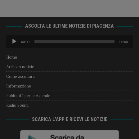
ASCOLTA LE ULTIME NOTIZIE DI PIACENZA
Audio
00:00
00:00
Player
Home
Archivio notizie
Come ascoltarci
Informazione
Pubblicità per le Aziende
Radio Sound
SCARICA L’APP E RICEVI LE NOTIZIE