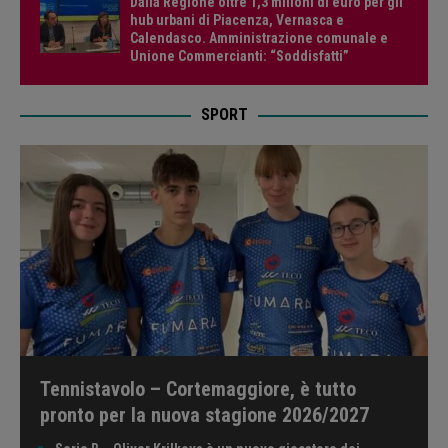
Dalla Regione oltre 1,3 milioni di euro per gli
hub urbani di Piacenza, Vernasca e
Calendasco. Amministrazione comunale e
Unione Commercianti: “Soddisfatti”
SPORT
Tennistavolo – Cortemaggiore, è tutto
pronto per la nuova stagione 2026/2027