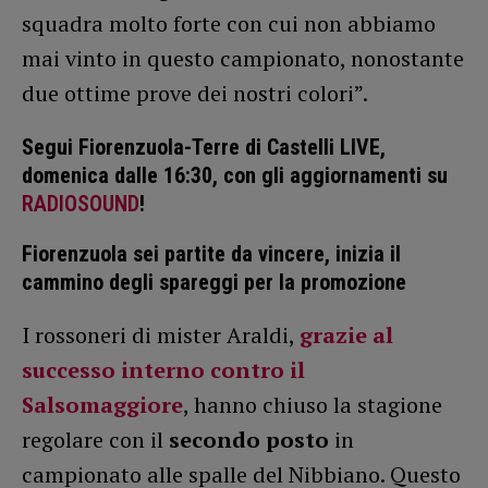
squadra molto forte con cui non abbiamo
mai vinto in questo campionato, nonostante
due ottime prove dei nostri colori”.
Segui Fiorenzuola-Terre di Castelli LIVE,
domenica dalle 16:30, con gli aggiornamenti su
RADIOSOUND
!
Fiorenzuola sei partite da vincere, inizia il
cammino degli spareggi per la promozione
I rossoneri di mister Araldi,
grazie al
successo interno contro il
Salsomaggiore
, hanno chiuso la stagione
regolare con il
secondo posto
in
campionato alle spalle del Nibbiano. Questo