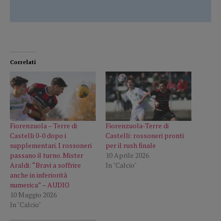
Correlati
Fiorenzuola – Terre di
Fiorenzuola-Terre di
Castelli 0-0 dopo i
Castelli: rossoneri pronti
supplementari. I rossoneri
per il rush finale
passano il turno. Mister
10 Aprile 2026
Araldi: “Bravi a soffrire
In "Calcio"
anche in inferiorità
numerica” – AUDIO
10 Maggio 2026
In "Calcio"