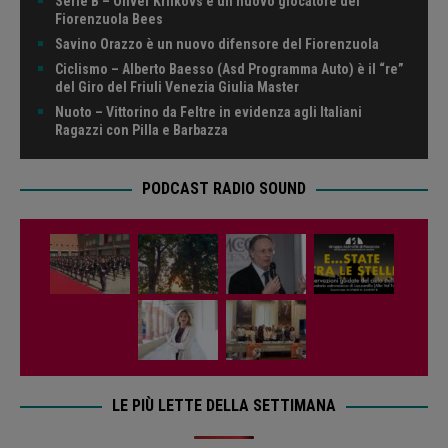
Serie B – Oliver Krilkovs è un nuovo giocatore dei
Fiorenzuola Bees
Savino Orazzo è un nuovo difensore del Fiorenzuola
Ciclismo – Alberto Baesso (Asd Programma Auto) è il “re”
del Giro del Friuli Venezia Giulia Master
Nuoto – Vittorino da Feltre in evidenza agli Italiani
Ragazzi con Pilla e Barbazza
PODCAST RADIO SOUND
LE PIÙ LETTE DELLA SETTIMANA