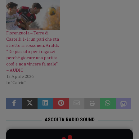
Fiorenzuola – Terre di
Castelli 1-1: un pari che sta
stretto ai rossoneri. Araldi:
“Dispiaciuto per i ragazzi
perché giocare una partita
così e non vincere fa male”
– AUDIO
12 Aprile 2026
In "Calcio"
ASCOLTA RADIO SOUND