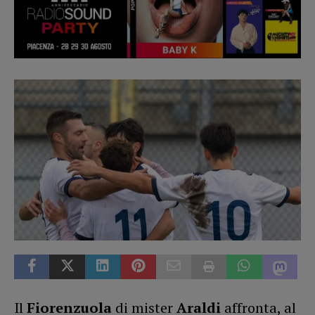
Il
Fiorenzuola
di mister
Araldi
affronta, al