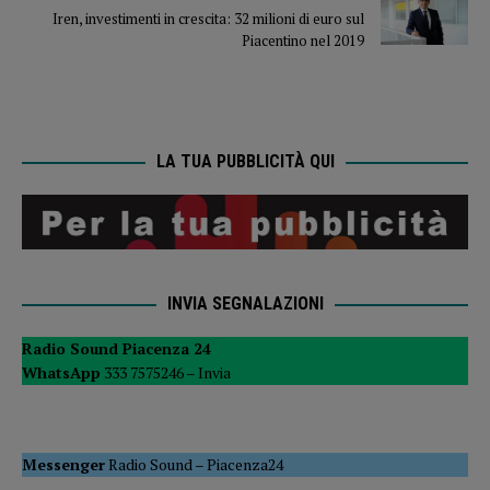
Iren, investimenti in crescita: 32 milioni di euro sul
Piacentino nel 2019
LA TUA PUBBLICITÀ QUI
INVIA SEGNALAZIONI
Radio Sound Piacenza 24
WhatsApp
333 7575246 –
Invia
Messenger
Radio Sound
–
Piacenza24