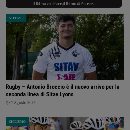
Il Ritmo che Piace, il Ritmo di Piacenza
NOTIZIE
Rugby – Antonio Broccio è il nuovo arrivo per la
seconda linea di Sitav Lyons
7 Agosto 2026
CICLISMO