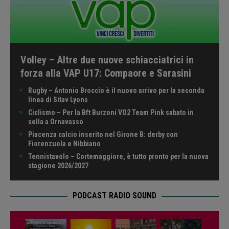
Volley – Altre due nuove schiacciatrici in
forza alla VAP U17: Compaore e Sarasini
Rugby – Antonio Broccio è il nuovo arrivo per la seconda
linea di Sitav Lyons
Ciclismo – Per la Bft Burzoni VO2 Team Pink sabato in
sella a Ornavasso
Piacenza calcio inserito nel Girone B: derby con
Fiorenzuola e Nibbiano
Tennistavolo – Cortemaggiore, è tutto pronto per la nuova
stagione 2026/2027
PODCAST RADIO SOUND