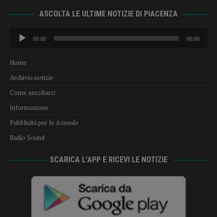
ASCOLTA LE ULTIME NOTIZIE DI PIACENZA
Audio
00:00
00:00
Player
Home
Archivio notizie
Come ascoltarci
Informazione
Pubblicità per le Aziende
Radio Sound
SCARICA L’APP E RICEVI LE NOTIZIE