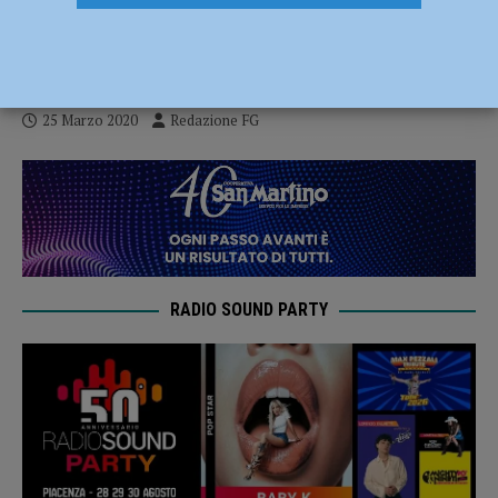
manutenzione del verde pubblico fino al 3
aprile
25 Marzo 2020
Redazione FG
RADIO SOUND PARTY