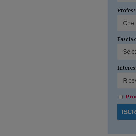
Profes
Fascia 
Interes
Pro