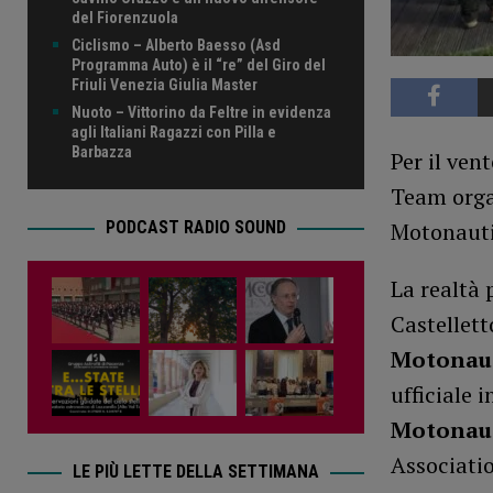
del Fiorenzuola
Ciclismo – Alberto Baesso (Asd
Programma Auto) è il “re” del Giro del
Friuli Venezia Giulia Master
Nuoto – Vittorino da Feltre in evidenza
agli Italiani Ragazzi con Pilla e
Barbazza
Per il ve
Team orga
PODCAST RADIO SOUND
Motonaut
La realtà 
Castellett
Motonau
ufficiale 
Motonau
Associatio
LE PIÙ LETTE DELLA SETTIMANA