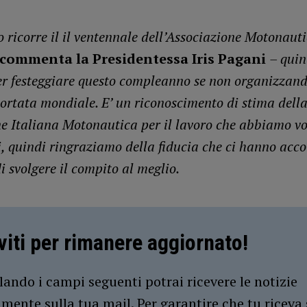
.
 ricorre il il ventennale dell’Associazione Motonaut
commenta la Presidentessa Iris Pagani
– quin
er festeggiare questo compleanno se non organizzan
portata mondiale. E’ un riconoscimento di stima dell
e Italiana Motonautica per il lavoro che abbiamo vol
i, quindi ringraziamo della fiducia che ci hanno acco
i svolgere il compito al meglio.
iviti per rimanere aggiornato!
ando i campi seguenti potrai ricevere le notizie
amente sulla tua mail. Per garantire che tu riceva 