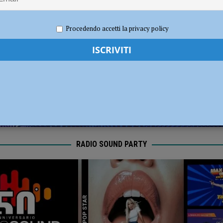
ronto per la nuova stagione 2026/2027
NOTIZIE
025
Redazione MC
Sport
Procedendo accetti la privacy policy
RADIO SOUND PARTY