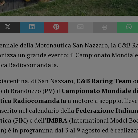
ntennale della Motonautica San Nazzaro, la C&B R
nizza un grande evento: il Campionato Mondiale
ica Radiocomandata.
piacentina, di San Nazzaro,
C&B Racing Team
or
o di Branduzzo (PV) il
Campionato Mondiale d
tica Radiocomandata
a motore a scoppio. L’ev
inserito nel calendario della
Federazione Italian
tica
(FIM) e dell’
IMBRA
(International Model Bo
n) è in programma dal 3 al 9 agosto ed è realizz