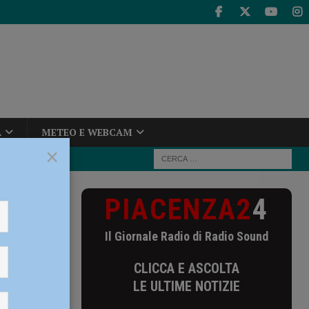
A
METEO E WEBCAM
×
PIACENZA2
4
il Campionato
Il Giornale Radio di Radio Sound
zza il
CLICCA E ASCOLTA
LE ULTIME NOTIZIE