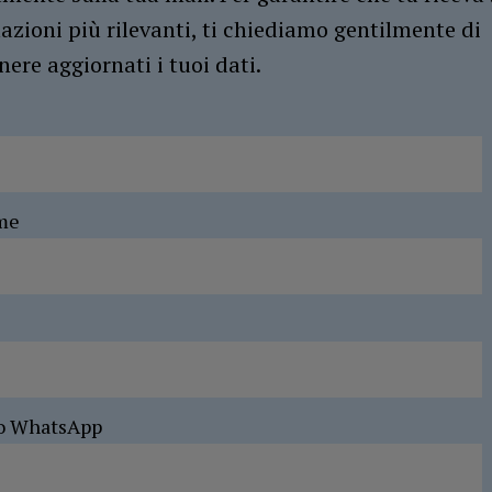
azioni più rilevanti, ti chiediamo gentilmente di
ere aggiornati i tuoi dati.
me
o WhatsApp