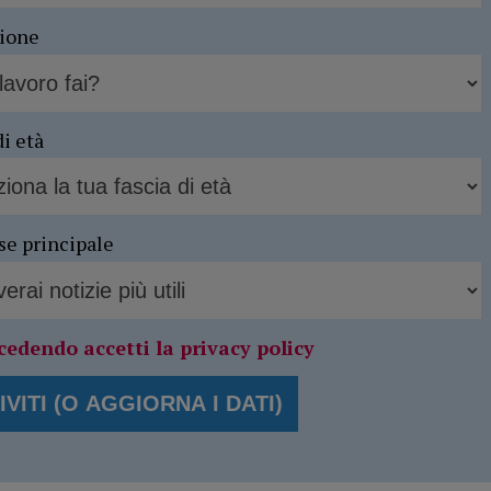
sione
di età
se principale
cedendo accetti la privacy policy