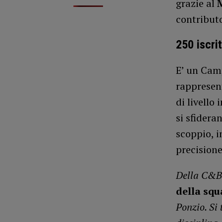
grazie al
contribut
250 iscri
E’ un Cam
rappresen
di livello 
si sfideran
scoppio, i
precisione
Della C&B
della sq
Ponzio. Si 