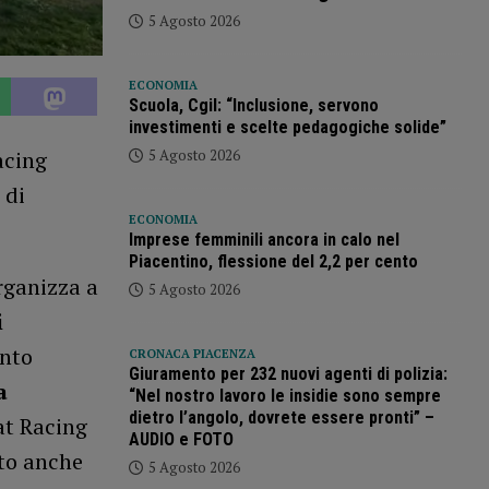
5 Agosto 2026
ECONOMIA
Scuola, Cgil: “Inclusione, servono
investimenti e scelte pedagogiche solide”
5 Agosto 2026
acing
 di
ECONOMIA
Imprese femminili ancora in calo nel
Piacentino, flessione del 2,2 per cento
ganizza a
5 Agosto 2026
i
ento
CRONACA PIACENZA
Giuramento per 232 nuovi agenti di polizia:
a
“Nel nostro lavoro le insidie sono sempre
dietro l’angolo, dovrete essere pronti” –
at Racing
AUDIO e FOTO
ato anche
5 Agosto 2026