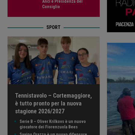
Anci e Presidenza del
Consiglio
SPORT
Tennistavolo – Cortemaggiore,
è tutto pronto per la nuova
stagione 2026/2027
Serie B – Oliver Krilkovs è un nuovo
giocatore dei Fiorenzuola Bees
Savino Orazzo è un nuovo difensore