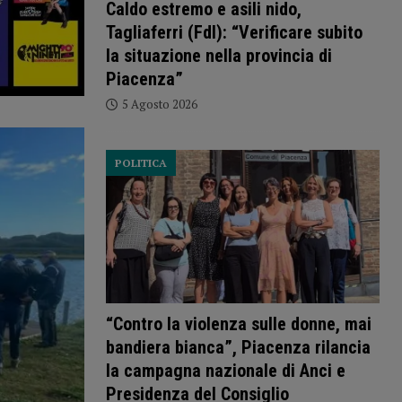
Caldo estremo e asili nido,
Tagliaferri (FdI): “Verificare subito
la situazione nella provincia di
Piacenza”
5 Agosto 2026
POLITICA
“Contro la violenza sulle donne, mai
bandiera bianca”, Piacenza rilancia
la campagna nazionale di Anci e
Presidenza del Consiglio