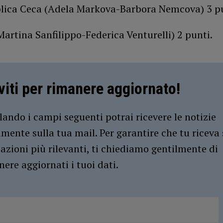
lica Ceca (Adela Markova-Barbora Nemcova) 3 p
(Martina Sanfilippo-Federica Venturelli) 2 punti.
iviti per rimanere aggiornato!
ando i campi seguenti potrai ricevere le notizie
amente sulla tua mail. Per garantire che tu riceva 
azioni più rilevanti, ti chiediamo gentilmente di
ere aggiornati i tuoi dati.