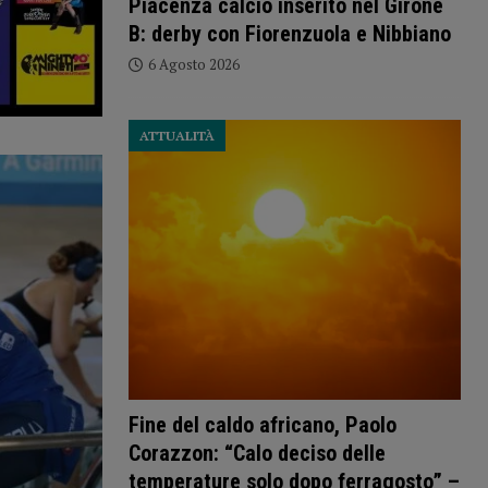
Piacenza calcio inserito nel Girone
B: derby con Fiorenzuola e Nibbiano
6 Agosto 2026
ATTUALITÀ
Fine del caldo africano, Paolo
Corazzon: “Calo deciso delle
temperature solo dopo ferragosto” –