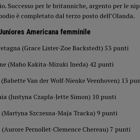
o. Successo per le britanniche, argento per le ni
podio è completato dal terzo posto dell’Olanda.
Juniores Americana femminile
retagna (Grace Lister-Zoe Backstedt) 53 punti
ne (Maho Kakita-Mizuki Ineda) 42 punti
 (Babette Van der Wolf-Nienke Veenhoven) 13 pun
ia (Justyna Czapla-Jette Simon) 10 punti
a (Martyna Szczesna-Maja Tracka) 9 punti
a (Aurore Pernollet-Clemence Chereau) 7 punti