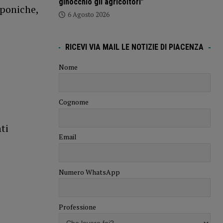
ginocchio gli agricoltori”
pponiche,
6 Agosto 2026
RICEVI VIA MAIL LE NOTIZIE DI PIACENZA
Nome
Cognome
ti
Email
Numero WhatsApp
Professione