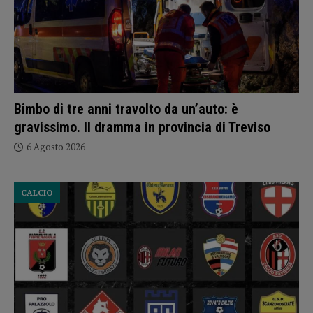
Bimbo di tre anni travolto da un’auto: è
gravissimo. Il dramma in provincia di Treviso
6 Agosto 2026
CALCIO