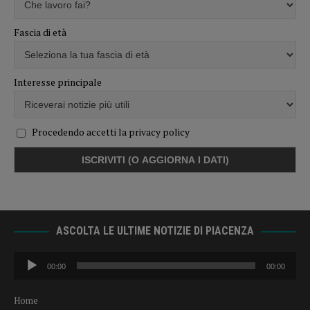
Fascia di età
Interesse principale
Procedendo accetti la privacy policy
ASCOLTA LE ULTIME NOTIZIE DI PIACENZA
Audio
00:00
00:00
Player
Home