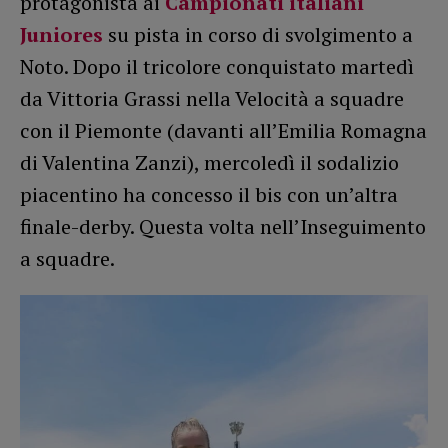
protagonista ai
Campionati italiani
Juniores
su pista in corso di svolgimento a
Noto. Dopo il tricolore conquistato martedì
da Vittoria Grassi nella Velocità a squadre
con il Piemonte (davanti all’Emilia Romagna
di Valentina Zanzi), mercoledì il sodalizio
piacentino ha concesso il bis con un’altra
finale-derby. Questa volta nell’Inseguimento
a squadre.