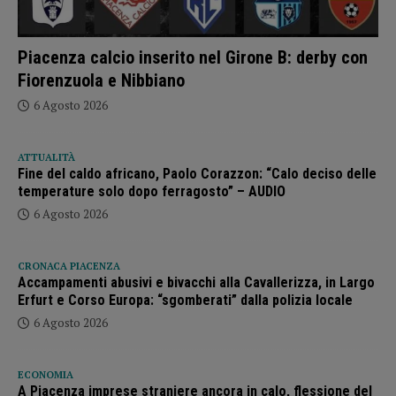
Piacenza calcio inserito nel Girone B: derby con
Fiorenzuola e Nibbiano
6 Agosto 2026
ATTUALITÀ
Fine del caldo africano, Paolo Corazzon: “Calo deciso delle
temperature solo dopo ferragosto” – AUDIO
6 Agosto 2026
CRONACA PIACENZA
Accampamenti abusivi e bivacchi alla Cavallerizza, in Largo
Erfurt e Corso Europa: “sgomberati” dalla polizia locale
6 Agosto 2026
ECONOMIA
A Piacenza imprese straniere ancora in calo, flessione del