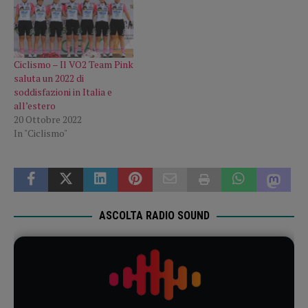
Ciclismo – Il VO2 Team Pink
saluta un 2022 di
soddisfazioni in Italia e
all’estero
20 Ottobre 2022
In "Ciclismo"
ASCOLTA RADIO SOUND