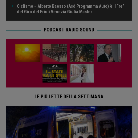
Ciclismo – Alberto Baesso (Asd Programma Auto) è il “re”
del Giro del Friuli Venezia Giulia Master
PODCAST RADIO SOUND
LE PIÙ LETTE DELLA SETTIMANA