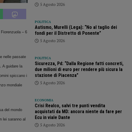
5 Agosto 2026
POLITICA
Autismo, Murelli (Lega): “No al taglio dei
i Fiorenzuola – 6
fondi per il Distretto di Ponente”
5 Agosto 2026
he nelle passate
POLITICA
Sicurezza, Pd: “Dalla Regione fatti concreti,
. A guidare la
due milioni di euro per rendere più sicura la
stazione di Piacenza”
uomini spiccano i
5 Agosto 2026
nzo mondiale
ECONOMIA
Crisi Realco, salvi tre punti vendita
ssa del mondo
acquistati da MD: ancora niente da fare per
Ecu in viale Dante
 lei saranno al
5 Agosto 2026