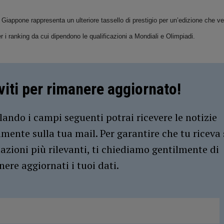
Giappone rappresenta un ulteriore tassello di prestigio per un’edizione che v
er i ranking da cui dipendono le qualificazioni a Mondiali e Olimpiadi.
iviti per rimanere aggiornato!
ando i campi seguenti potrai ricevere le notizie
amente sulla tua mail. Per garantire che tu riceva 
azioni più rilevanti, ti chiediamo gentilmente di
ere aggiornati i tuoi dati.