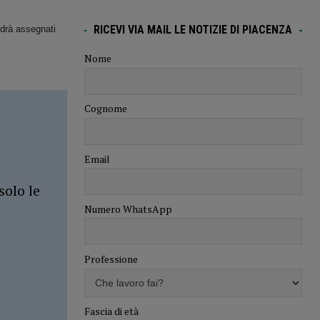
RICEVI VIA MAIL LE NOTIZIE DI PIACENZA
edrà assegnati
Nome
Cognome
Email
solo le
Numero WhatsApp
Professione
Fascia di età