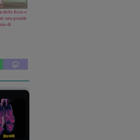
ni delle Rose e
ni: una grande
omo di