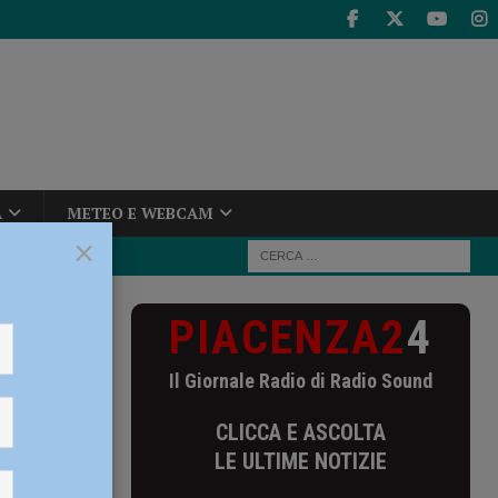
A
METEO E WEBCAM
×
PIACENZA2
4
torna alla 6
Il Giornale Radio di Radio Sound
6 Giorni
CLICCA E ASCOLTA
LE ULTIME NOTIZIE