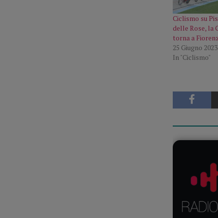
Ciclismo su Pis
delle Rose, la
torna a Fioren
25 Giugno 2023
In "Ciclismo"