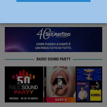
Museo Archeologico della Val Tidone
17 Marzo 2025
Redazione MC
RADIO SOUND PARTY