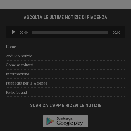
ASCOLTA LE ULTIME NOTIZIE DI PIACENZA
Audio
00:00
00:00
Player
Home
Archivio notizie
Come ascoltarci
Informazione
Pubblicità per le Aziende
Radio Sound
SCARICA L’APP E RICEVI LE NOTIZIE