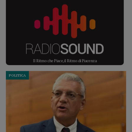
Il Ritmo che Piace, il Ritmo di Piacenza
POLITICA