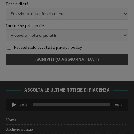
Fascia di età
Interesse principale
Procedendo accetti la privacy policy
ASCOLTA LE ULTIME NOTIZIE DI PIACENZA
Audio
00:00
00:00
Player
Home
Archivio notizie