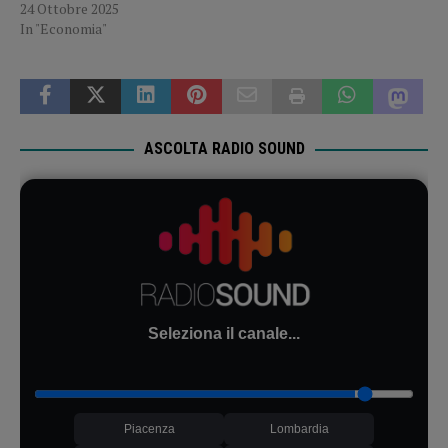
24 Ottobre 2025
In "Economia"
ASCOLTA RADIO SOUND
Seleziona il canale...
Piacenza
Lombardia