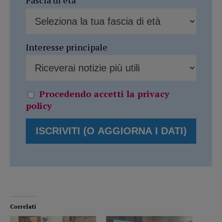
Fascia di età
Interesse principale
Procedendo accetti la privacy
policy
Correlati