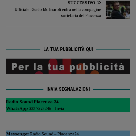
SUCCESSIVO
Ufficiale: Guido Molinaroli entra nella compagine
societaria del Piacenza
LA TUA PUBBLICITÀ QUI
INVIA SEGNALAZIONI
Radio Sound Piacenza 24
WhatsApp
333 7575246 –
Invia
Messenger
Radio Sound
–
Piacenza24