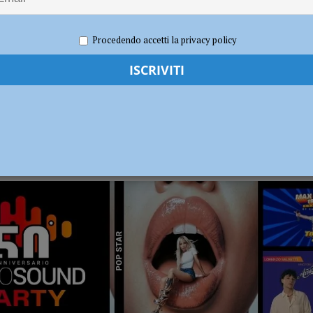
dI): “Verificare subito la situazione nella provincia di Piacenza”
POLITICA
Procedendo accetti la privacy policy
RADIO SOUND PARTY