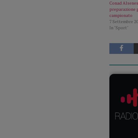
Conad Alsenese,
preparazione p
campionato
7 Settembre 2
In "Sport"