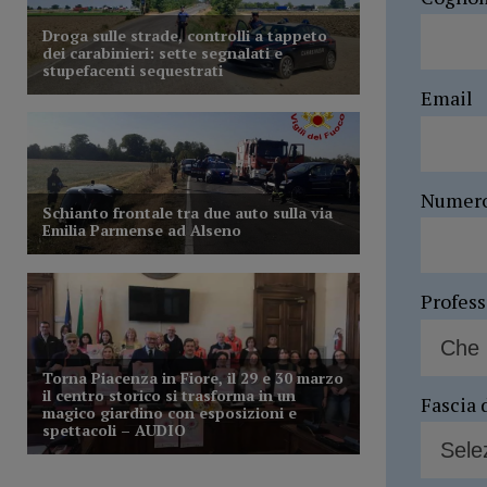
Email
Numer
Profes
Fascia 