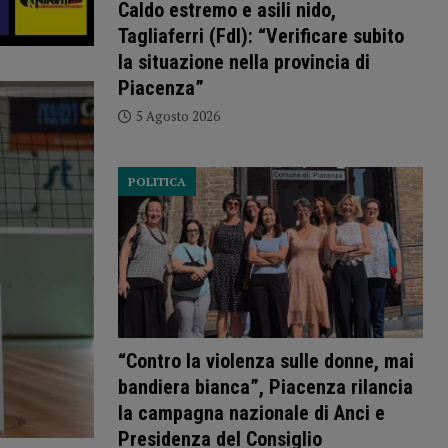
Caldo estremo e asili nido,
Tagliaferri (FdI): “Verificare subito
la situazione nella provincia di
Piacenza”
5 Agosto 2026
POLITICA
“Contro la violenza sulle donne, mai
bandiera bianca”, Piacenza rilancia
la campagna nazionale di Anci e
Presidenza del Consiglio