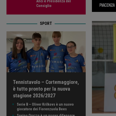
Anci e Presidenza del
Consiglio
SPORT
Tennistavolo – Cortemaggiore,
è tutto pronto per la nuova
stagione 2026/2027
Serie B – Oliver Krilkovs è un nuovo
giocatore dei Fiorenzuola Bees
Savino Orazzo è un nuovo difensore