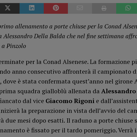
rimo allenamento a porte chiuse per la Conad Alsen
a Alessandro Della Balda che nel fine settimana affro
o a Pinzolo
erminate per la Conad Alsenese. La formazione p
ondo anno consecutivo affronterà il campionato d
 dove è stata confermata quest’anno nel girone A
a prima squadra gialloblù allenata da
Alessandro
fiancato dal vice
Giacomo Rigoni
e dall’assisten
 inizierà la preparazione in vista dell’avvio del c
à due mesi dopo esatti. Il raduno a porte chiuse 
namento è fissato per il tardo pomeriggio. Verrà