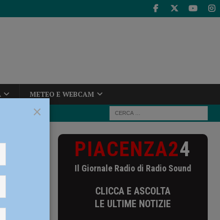
A
METEO E WEBCAM
×
PIACENZA2
4
preparazione
ia la
Il Giornale Radio di Radio Sound
CLICCA E ASCOLTA
LE ULTIME NOTIZIE