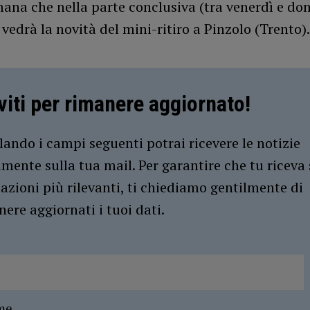
mana che nella parte conclusiva (tra venerdì e d
vedrà la novità del mini-ritiro a Pinzolo (Trento).
iviti per rimanere aggiornato!
ando i campi seguenti potrai ricevere le notizie
amente sulla tua mail. Per garantire che tu riceva 
azioni più rilevanti, ti chiediamo gentilmente di
ere aggiornati i tuoi dati.
me