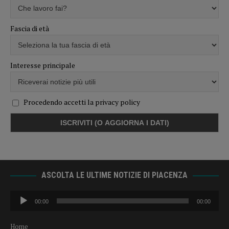
Fascia di età
Interesse principale
Procedendo accetti la privacy policy
ASCOLTA LE ULTIME NOTIZIE DI PIACENZA
Audio
00:00
00:00
Player
Home