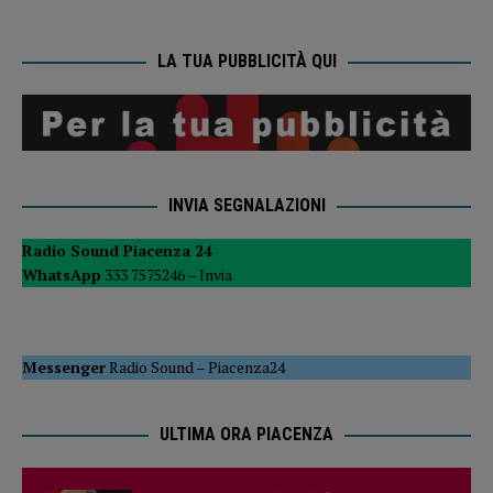
LA TUA PUBBLICITÀ QUI
INVIA SEGNALAZIONI
Radio Sound Piacenza 24
WhatsApp
333 7575246 –
Invia
Messenger
Radio Sound
–
Piacenza24
ULTIMA ORA PIACENZA