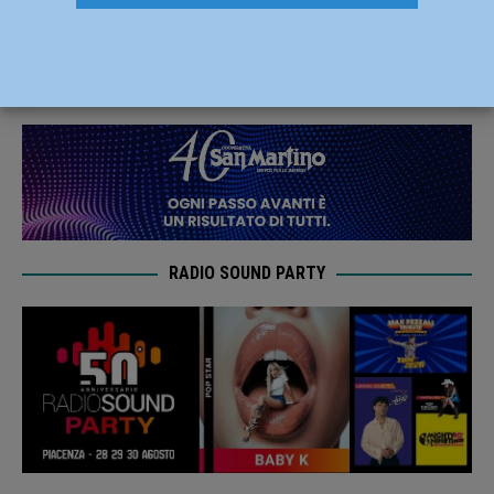
Ettore Gotti Tedeschi
16 Maggio 2019
Redazione FG
RADIO SOUND PARTY