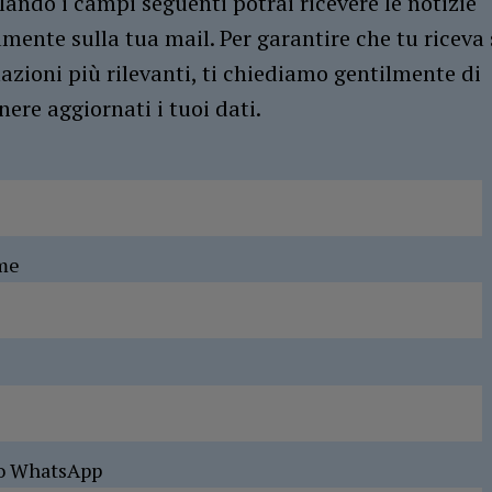
ando i campi seguenti potrai ricevere le notizie
amente sulla tua mail. Per garantire che tu riceva 
azioni più rilevanti, ti chiediamo gentilmente di
ere aggiornati i tuoi dati.
me
o WhatsApp