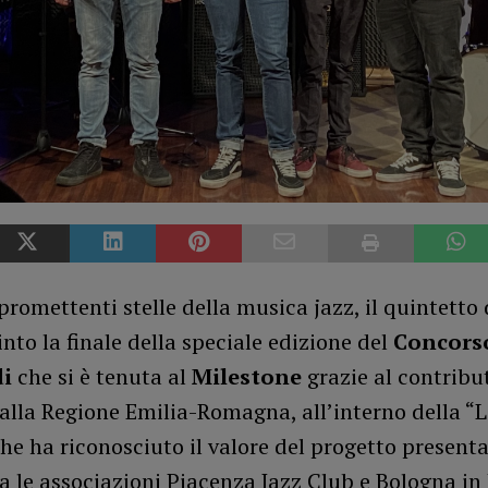
promettenti stelle della musica jazz, il quintetto
nto la finale della speciale edizione del
Concors
di
che si è tenuta al
Milestone
grazie al contribu
alla Regione Emilia-Romagna, all’interno della “
he ha riconosciuto il valore del progetto presenta
a le associazioni Piacenza Jazz Club e Bologna in