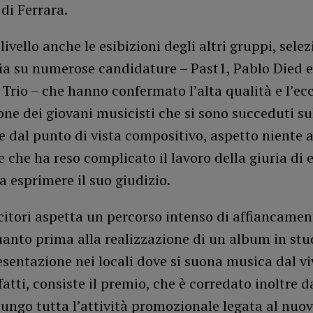
 di Ferrara.
livello anche le esibizioni degli altri gruppi, selez
ia su numerose candidature – Past1, Pablo Died e
 Trio – che hanno confermato l’alta qualità e l’ec
ne dei giovani musicisti che si sono succeduti sul
e dal punto di vista compositivo, aspetto niente a
e che ha reso complicato il lavoro della giuria di 
 esprimere il suo giudizio.
citori aspetta un percorso intenso di affiancament
anto prima alla realizzazione di un album in stu
esentazione nei locali dove si suona musica dal vi
fatti, consiste il premio, che è corredato inoltre d
ungo tutta l’attività promozionale legata al nuov