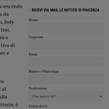
n crescendo
RICEVI VIA MAIL LE NOTIZIE DI PIACENZA
a da
Nome
b, Jody
tini,
rico
Cognome
tivo di
ore e
Email
Numero WhatsApp
ro
 al
Professione
alla
tteria, è
Fascia di età