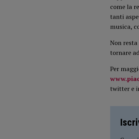
come la re
tanti aspe
musica, co
Non resta 
tornare ad
Per maggio
www.piac
twitter e 
Iscr