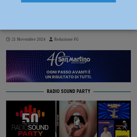
Corso per amministratori di condominio,
organizzato in collaborazione con
Confedilizia e La Tribuna
21 Novembre 2024
Redazione FG
RADIO SOUND PARTY