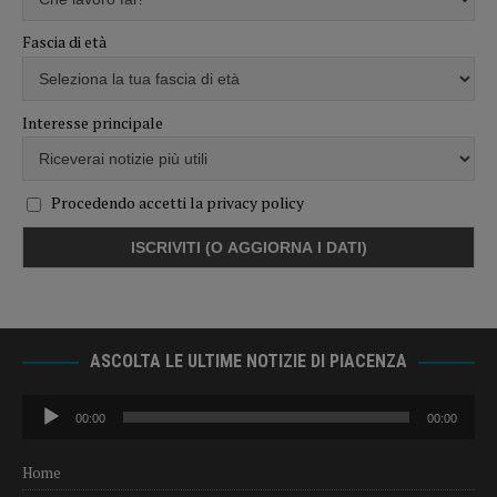
Fascia di età
Interesse principale
Procedendo accetti la privacy policy
ASCOLTA LE ULTIME NOTIZIE DI PIACENZA
Audio
00:00
00:00
Player
Home