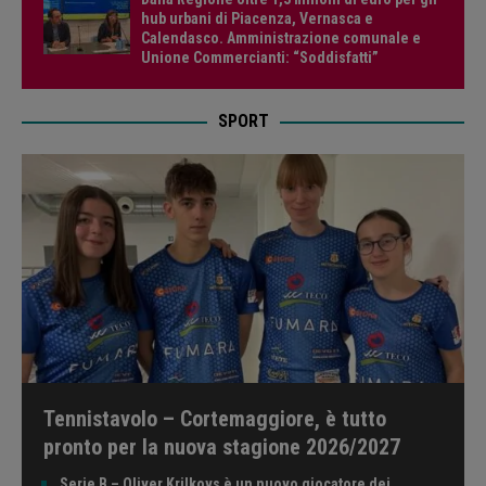
hub urbani di Piacenza, Vernasca e
Calendasco. Amministrazione comunale e
Unione Commercianti: “Soddisfatti”
SPORT
Tennistavolo – Cortemaggiore, è tutto
pronto per la nuova stagione 2026/2027
Serie B – Oliver Krilkovs è un nuovo giocatore dei