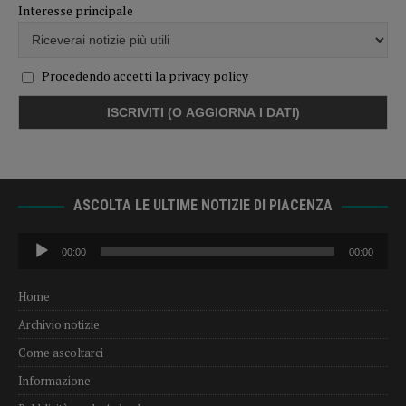
Interesse principale
Procedendo accetti la privacy policy
ASCOLTA LE ULTIME NOTIZIE DI PIACENZA
Audio
00:00
00:00
Player
Home
Archivio notizie
Come ascoltarci
Informazione