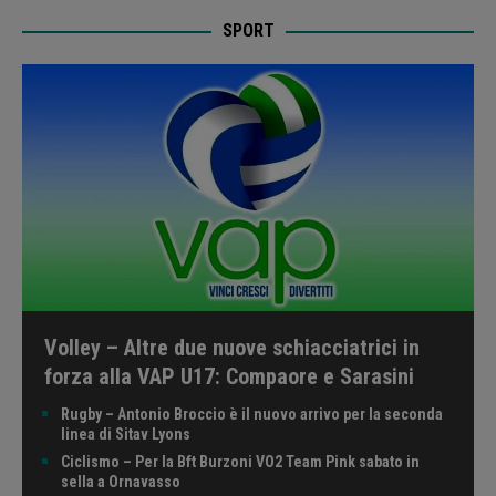
SPORT
Volley – Altre due nuove schiacciatrici in
forza alla VAP U17: Compaore e Sarasini
Rugby – Antonio Broccio è il nuovo arrivo per la seconda
linea di Sitav Lyons
Ciclismo – Per la Bft Burzoni VO2 Team Pink sabato in
sella a Ornavasso