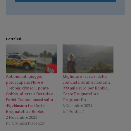
Correlati
Abbondanti piogge,
Migliorare i servizi delle
preoccupano Nure e
comunità rurali e montane:
Trebbia: chiuso il ponte
990 mila euro per Bobbio,
Gobbo, allerta a Bettola e
Corte Brugnatella e
Farini. Cadono massi sulla
Gropparello
45, chiusura tra Corte
6 Dicembre 2024
Brugnatella e Bobbio
In "Politica"
2 Novembre 2023
In "Cronaca Piacenza"