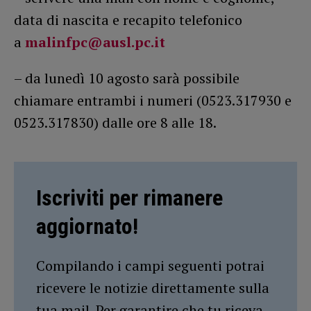
data di nascita e recapito telefonico
a
malinfpc@ausl.pc.it
– da lunedì 10 agosto sarà possibile
chiamare entrambi i numeri (0523.317930 e
0523.317830) dalle ore 8 alle 18.
Iscriviti per rimanere
aggiornato!
Compilando i campi seguenti potrai
ricevere le notizie direttamente sulla
tua mail. Per garantire che tu riceva