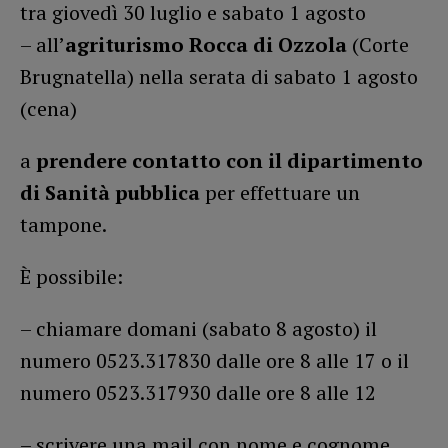
tra giovedì 30 luglio e sabato 1 agosto
– all’
agriturismo Rocca di Ozzola
(Corte
Brugnatella) nella serata di sabato 1 agosto
(cena)
a
prendere contatto con il dipartimento
di Sanità pubblica
per effettuare un
tampone.
È possibile:
– chiamare domani (sabato 8 agosto) il
numero 0523.317830 dalle ore 8 alle 17 o il
numero 0523.317930 dalle ore 8 alle 12
– scrivere una mail con nome e cognome,