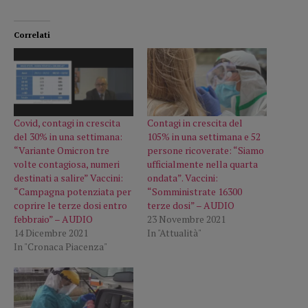
Correlati
Covid, contagi in crescita
Contagi in crescita del
del 30% in una settimana:
105% in una settimana e 52
“Variante Omicron tre
persone ricoverate: “Siamo
volte contagiosa, numeri
ufficialmente nella quarta
destinati a salire” Vaccini:
ondata”. Vaccini:
“Campagna potenziata per
“Somministrate 16300
coprire le terze dosi entro
terze dosi” – AUDIO
febbraio” – AUDIO
23 Novembre 2021
14 Dicembre 2021
In "Attualità"
In "Cronaca Piacenza"