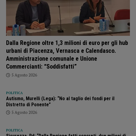
Dalla Regione oltre 1,3 milioni di euro per gli hub
urbani di Piacenza, Vernasca e Calendasco.
Amministrazione comunale e Unione
Commercianti: “Soddisfatti”
5 Agosto 2026
POLITICA
Autismo, Murelli (Lega): “No al taglio dei fondi per il
Distretto di Ponente”
5 Agosto 2026
POLITICA
Sicurezza, Pd: “Dalla Regione fatti concreti, due milioni di