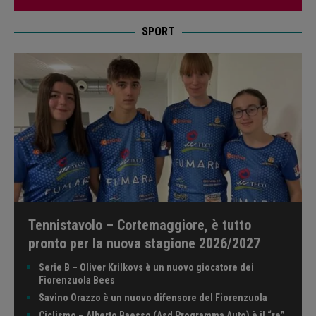
SPORT
Tennistavolo – Cortemaggiore, è tutto
pronto per la nuova stagione 2026/2027
Serie B – Oliver Krilkovs è un nuovo giocatore dei
Fiorenzuola Bees
Savino Orazzo è un nuovo difensore del Fiorenzuola
Ciclismo – Alberto Baesso (Asd Programma Auto) è il “re”