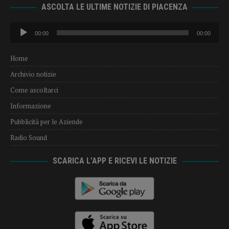
ASCOLTA LE ULTIME NOTIZIE DI PIACENZA
Audio
00:00
00:00
Player
Home
Archivio notizie
Come ascoltarci
Informazione
Pubblicità per le Aziende
Radio Sound
SCARICA L’APP E RICEVI LE NOTIZIE