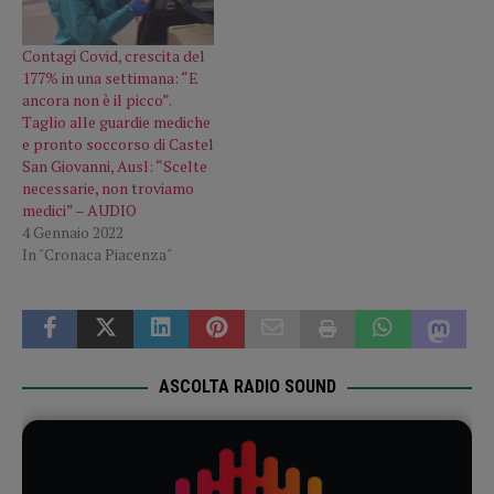
Contagi Covid, crescita del
177% in una settimana: “E
ancora non è il picco”.
Taglio alle guardie mediche
e pronto soccorso di Castel
San Giovanni, Ausl: “Scelte
necessarie, non troviamo
medici” – AUDIO
4 Gennaio 2022
In "Cronaca Piacenza"
ASCOLTA RADIO SOUND