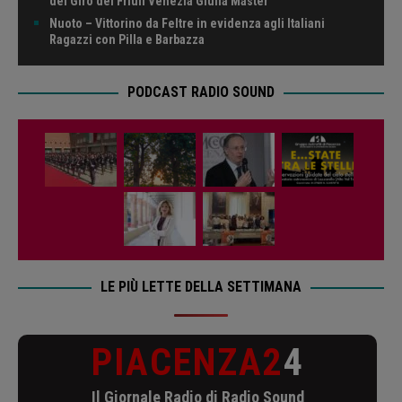
del Giro del Friuli Venezia Giulia Master
Nuoto – Vittorino da Feltre in evidenza agli Italiani
Ragazzi con Pilla e Barbazza
PODCAST RADIO SOUND
LE PIÙ LETTE DELLA SETTIMANA
PIACENZA2
4
Il Giornale Radio di Radio Sound