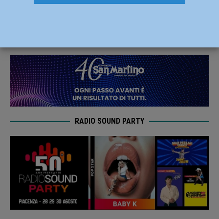
Covid19: -23,7% negli ultimi sette giorni
31 Maggio 2022
Redazione FG
RADIO SOUND PARTY