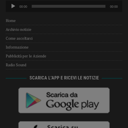
Audio
00:00
00:00
Player
Home
Archivio notizie
Come ascoltarci
Informazione
Pubblicità per le Aziende
Radio Sound
SCARICA L’APP E RICEVI LE NOTIZIE