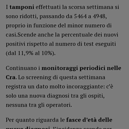
I
tamponi
effettuati la scorsa settimana si
sono ridotti, passando da 5464 a 4948,
proprio in funzione del minor numero di
casi.Scende anche la percentuale dei nuovi
positivi rispetto al numero di test eseguiti
(dal 11,9% al 10%).
Continuano i
monitoraggi periodici nelle
Cra
. Lo screening di questa settimana
registra un dato molto incoraggiante: c’è
solo una nuova diagnosi tra gli ospiti,
nessuna tra gli operatori.
Per quanto riguarda le
fasce d’età delle
nuove diagnosi
, l’incidenza scende per