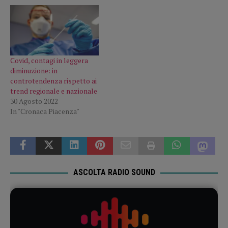
Covid, contagi in leggera
diminuzione: in
controtendenza rispetto ai
trend regionale e nazionale
30 Agosto 2022
In "Cronaca Piacenza"
ASCOLTA RADIO SOUND