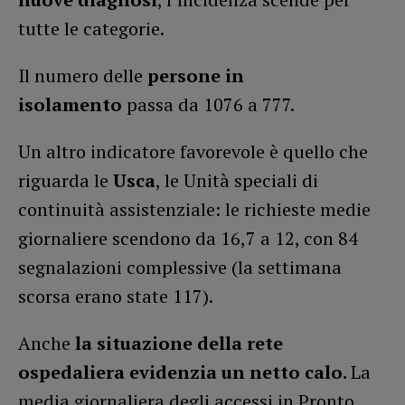
tutte le categorie.
Il numero delle
persone in
isolamento
passa da 1076 a 777.
Un altro indicatore favorevole è quello che
riguarda le
Usca
, le Unità speciali di
continuità assistenziale: le richieste medie
giornaliere scendono da 16,7 a 12, con 84
segnalazioni complessive (la settimana
scorsa erano state 117).
Anche
la situazione della rete
ospedaliera evidenzia un netto calo.
La
media giornaliera degli accessi in Pronto