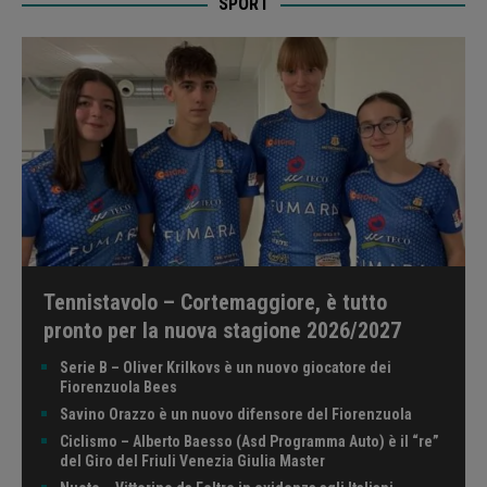
SPORT
Tennistavolo – Cortemaggiore, è tutto
pronto per la nuova stagione 2026/2027
Serie B – Oliver Krilkovs è un nuovo giocatore dei
Fiorenzuola Bees
Savino Orazzo è un nuovo difensore del Fiorenzuola
Ciclismo – Alberto Baesso (Asd Programma Auto) è il “re”
del Giro del Friuli Venezia Giulia Master