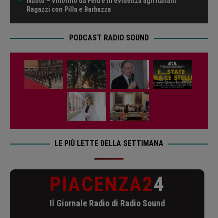
Nuoto – Vittorino da Feltre in evidenza agli Italiani
Ragazzi con Pilla e Barbazza
PODCAST RADIO SOUND
LE PIÙ LETTE DELLA SETTIMANA
PIACENZA2
4
Il Giornale Radio di Radio Sound