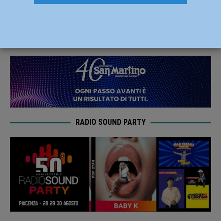
quindici segnalazioni e droga sequestrata
19 Agosto 2019
Redazione FG
RADIO SOUND PARTY