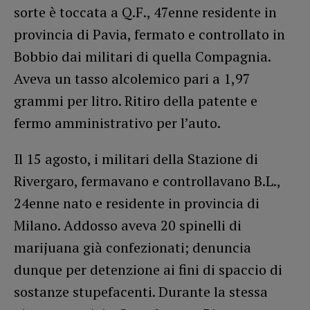
sorte è toccata a Q.F., 47enne residente in
provincia di Pavia, fermato e controllato in
Bobbio dai militari di quella Compagnia.
Aveva un tasso alcolemico pari a 1,97
grammi per litro. Ritiro della patente e
fermo amministrativo per l’auto.
Il 15 agosto, i militari della Stazione di
Rivergaro, fermavano e controllavano B.L.,
24enne nato e residente in provincia di
Milano. Addosso aveva 20 spinelli di
marijuana già confezionati; denuncia
dunque per detenzione ai fini di spaccio di
sostanze stupefacenti. Durante la stessa