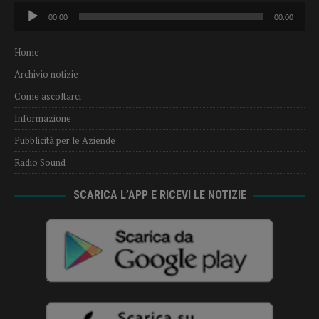
Audio
00:00
00:00
Player
Home
Archivio notizie
Come ascoltarci
Informazione
Pubblicità per le Aziende
Radio Sound
SCARICA L’APP E RICEVI LE NOTIZIE