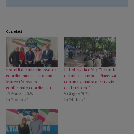
Correlati
Fratelli d’Italia, rinnovato il
Lollobrigida (FdI): “Fratelli
coordinamento cittadino:
d’Italia in campo a Piacenza
Marco Colosimo
con una squadra al servizio
confermato coordinatore
del territorio”
17 Marzo 2025
5 Giugno 2022
In "Politica"
In "Notizie"