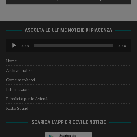
ASCOLTA LE ULTIME NOTIZIE DI PIACENZA
Audio
00:00
00:00
Player
Home
Archivio notizie
Come ascoltarci
Informazione
Pubblicità per le Aziende
Radio Sound
SCARICA L’APP E RICEVI LE NOTIZIE