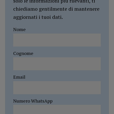
solo le informazioni più rilevanti, ti
chiediamo gentilmente di mantenere
aggiornati i tuoi dati.
Nome
Cognome
Email
Numero WhatsApp