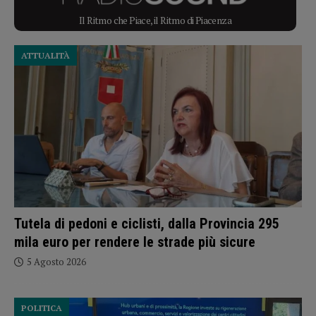
Il Ritmo che Piace, il Ritmo di Piacenza
ATTUALITÀ
Tutela di pedoni e ciclisti, dalla Provincia 295
mila euro per rendere le strade più sicure
5 Agosto 2026
POLITICA