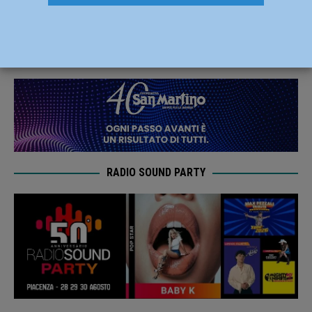
politica”, convegno di Fratelli d’Italia
30 Novembre 2021
Redazione FG
RADIO SOUND PARTY