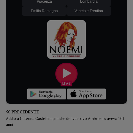
Piacenza
Lombardia
Emilia Romagna
Veneto e Trentino
PRECEDENTE
Addio a Caterina Castellina, madre del vescovo Ambrosio: aveva 101
anni