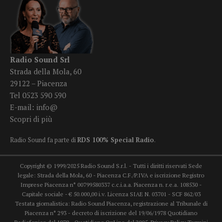
Radio Sound Srl
Strada della Mola, 60
29122 – Piacenza
Tel 0523 590 590
E-mail:
info@
Scopri di più
Radio Sound fa parte di
RDS 100% Special Radio
.
Copyright © 1999/2025 Radio Sound S.r.l. - Tutti i diritti riservati Sede
legale: Strada della Mola, 60 - Piacenza C.F./P.IVA e iscrizione Registro
Imprese Piacenza n° 00799580337 c.c.i.a.a. Piacenza n. r.e.a. 108530 -
Capitale sociale - € 50.000,00 i.v. Licenza SIAE N. 03701 - SCF 862/03
Testata giornalistica: Radio Sound Piacenza, registrazione al Tribunale di
Piacenza n° 293 - decreto di iscrizione del 19/06/1978 Quotidiano