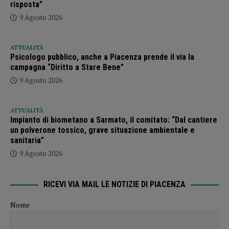
risposta”
9 Agosto 2026
ATTUALITÀ
Psicologo pubblico, anche a Piacenza prende il via la
campagna “Diritto a Stare Bene”
9 Agosto 2026
ATTUALITÀ
Impianto di biometano a Sarmato, il comitato: “Dal cantiere
un polverone tossico, grave situazione ambientale e
sanitaria”
9 Agosto 2026
RICEVI VIA MAIL LE NOTIZIE DI PIACENZA
Nome