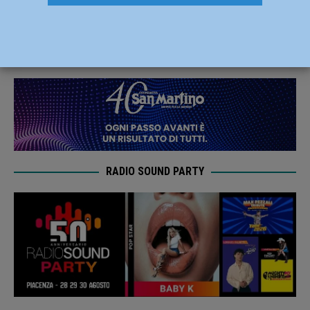
incontra i sindaci in videoconferenza
2 Marzo 2020
Redazione FG
RADIO SOUND PARTY