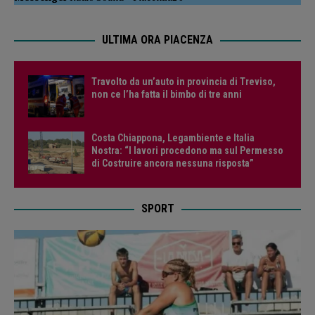
ULTIMA ORA PIACENZA
Travolto da un’auto in provincia di Treviso,
non ce l’ha fatta il bimbo di tre anni
Costa Chiappona, Legambiente e Italia
Nostra: “I lavori procedono ma sul Permesso
di Costruire ancora nessuna risposta”
SPORT