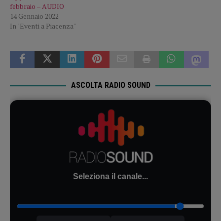
febbraio – AUDIO
14 Gennaio 2022
In "Eventi a Piacenza"
ASCOLTA RADIO SOUND
Seleziona il canale...