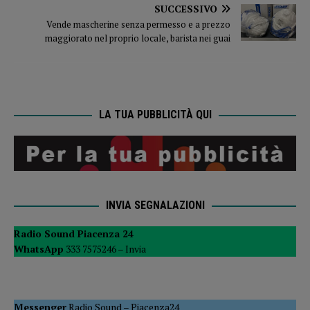
SUCCESSIVO
Vende mascherine senza permesso e a prezzo
maggiorato nel proprio locale, barista nei guai
LA TUA PUBBLICITÀ QUI
INVIA SEGNALAZIONI
Radio Sound Piacenza 24
WhatsApp
333 7575246 –
Invia
Messenger
Radio Sound
–
Piacenza24