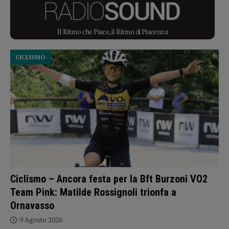
Il Ritmo che Piace, il Ritmo di Piacenza
CICLISMO
Ciclismo – Ancora festa per la Bft Burzoni VO2
Team Pink: Matilde Rossignoli trionfa a
Ornavasso
9 Agosto 2026