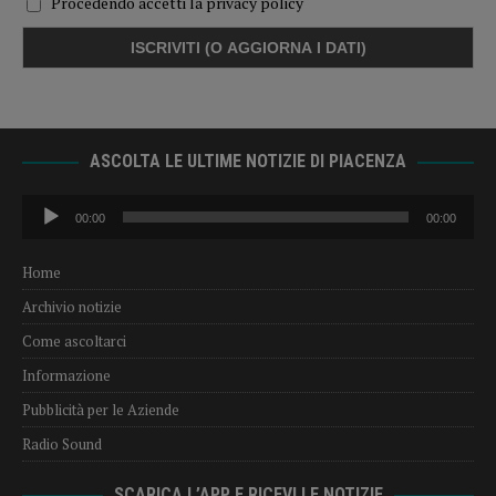
Procedendo accetti la privacy policy
ASCOLTA LE ULTIME NOTIZIE DI PIACENZA
Audio
00:00
00:00
Player
Home
Archivio notizie
Come ascoltarci
Informazione
Pubblicità per le Aziende
Radio Sound
SCARICA L’APP E RICEVI LE NOTIZIE