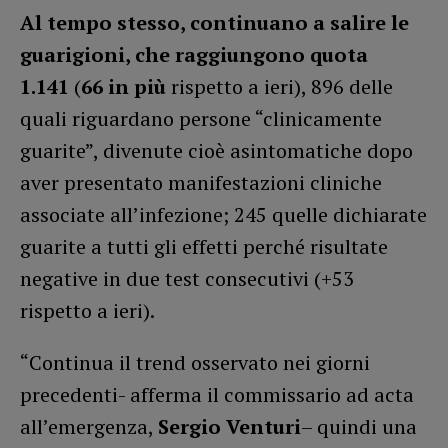
Al tempo stesso, continuano a salire le
guarigioni, che raggiungono quota
1.141
(
66 in più
rispetto a ieri), 896 delle
quali riguardano persone “clinicamente
guarite”, divenute cioè asintomatiche dopo
aver presentato manifestazioni cliniche
associate all’infezione; 245 quelle dichiarate
guarite a tutti gli effetti perché risultate
negative in due test consecutivi (+53
rispetto a ieri).
“Continua il trend osservato nei giorni
precedenti- afferma il commissario ad acta
all’emergenza,
Sergio Venturi
– quindi una