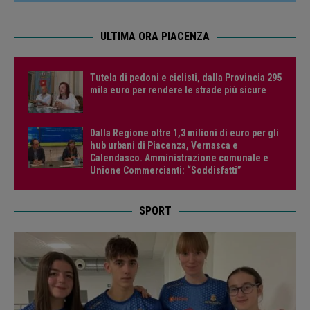
ULTIMA ORA PIACENZA
Tutela di pedoni e ciclisti, dalla Provincia 295
mila euro per rendere le strade più sicure
Dalla Regione oltre 1,3 milioni di euro per gli
hub urbani di Piacenza, Vernasca e
Calendasco. Amministrazione comunale e
Unione Commercianti: “Soddisfatti”
SPORT