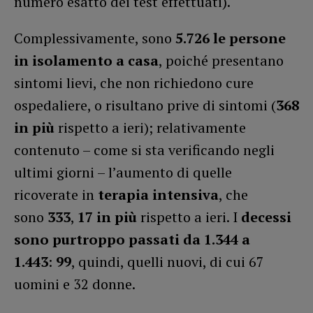
numero esatto dei test effettuati).
Complessivamente, sono
5.726 le persone
in isolamento a casa
, poiché presentano
sintomi lievi, che non richiedono cure
ospedaliere, o risultano prive di sintomi (
368
in più
rispetto a ieri); relativamente
contenuto – come si sta verificando negli
ultimi giorni – l’aumento di quelle
ricoverate in
terapia intensiva
, che
sono
333
,
17 in più
rispetto a ieri. I
decessi
sono purtroppo passati da 1.344 a
1.443
:
99
, quindi, quelli nuovi, di cui 67
uomini e 32 donne.