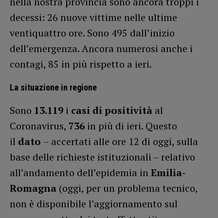
nella nostra provincia sono ancora troppi i
decessi: 26 nuove vittime nelle ultime
ventiquattro ore. Sono 495 dall’inizio
dell’emergenza. Ancora numerosi anche i
contagi, 85 in più rispetto a ieri.
La situazione in regione
Sono
13.119
i
casi di positività
al
Coronavirus,
736
in più di ieri. Questo
il
dato
– accertati alle ore 12 di oggi, sulla
base delle richieste istituzionali – relativo
all’andamento dell’epidemia in
Emilia-
Romagna
(oggi, per un problema tecnico,
non è disponibile l’aggiornamento sul