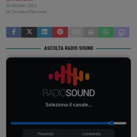
26 Ottobre 2021
In "Cronaca Piacenza"
ASCOLTA RADIO SOUND
Seleziona il canale...
Piacenza
Lombardia