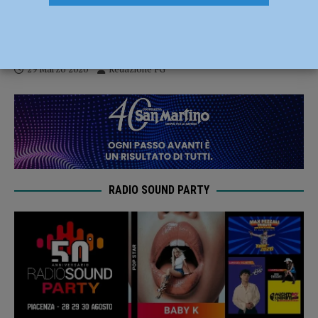
Coronavirus, non c’è tregua per Piacenza:
altri 26 decessi nella nostra provincia
29 Marzo 2020
Redazione FG
RADIO SOUND PARTY