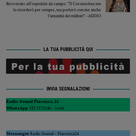
Ricoverato all’ospedale da campo: “Il Coronavirus me
lo ricorderò per sempre, ma porterò con me anche
l’umanità dei militari” – AUDIO
LA TUA PUBBLICITÀ QUI
INVIA SEGNALAZIONI
Radio Sound Piacenza 24
WhatsApp
333 7575246 –
Invia
Messenger
Radio Sound
–
Piacenza24