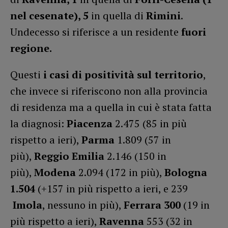
nel cesenate), 5
in quella di
Rimini
.
Undecesso si riferisce a un residente
fuori
regione.
Questi
i casi di positività sul territorio
,
che invece si riferiscono non alla provincia
di residenza ma a quella in cui è stata fatta
la diagnosi:
Piacenza
2.475 (85 in più
rispetto a ieri),
Parma
1.809 (57 in
più),
Reggio Emilia
2.146 (150 in
più),
Modena
2.094 (172 in più),
Bologna
1.504
(+157 in più rispetto a ieri, e 239
Imola
, nessuno in più),
Ferrara 300
(19 in
più rispetto a ieri),
Ravenna
553 (32 in