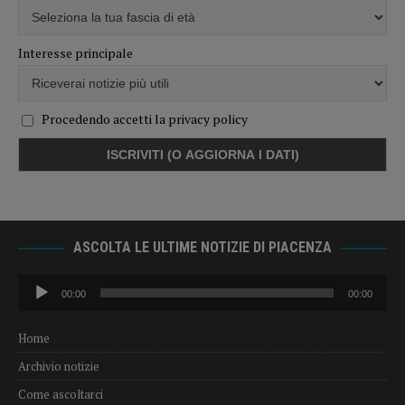
Interesse principale
Procedendo accetti la privacy policy
ASCOLTA LE ULTIME NOTIZIE DI PIACENZA
Audio
00:00
00:00
Player
Home
Archivio notizie
Come ascoltarci