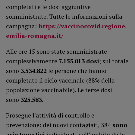
completati e le dosi aggiuntive
somministrate. Tutte le informazioni sulla
campagna:
https://vaccinocovid.regione.
emilia-romagna.it/
Alle ore 15 sono state somministrate
complessivamente
7.155.013 dosi
; sul totale
sono
3.534.822
le persone che hanno
completato il ciclo vaccinale (88% della
popolazione vaccinabile). Le terze dosi
sono
325.583
.
Prosegue l’attività di controllo e
prevenzione: dei nuovi contagiati, 384
sono
asintomatici
individuati nell’ambito delle