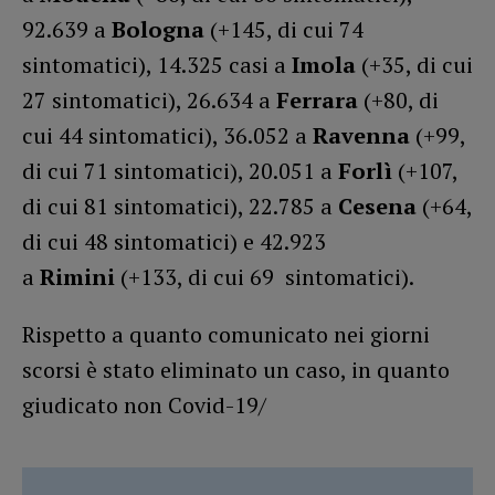
92.639 a
Bologna
(+145, di cui 74
sintomatici), 14.325 casi a
Imola
(+35, di cui
27 sintomatici), 26.634 a
Ferrara
(+80, di
cui 44 sintomatici), 36.052 a
Ravenna
(+99,
di cui 71 sintomatici), 20.051 a
Forlì
(+107,
di cui 81 sintomatici), 22.785 a
Cesena
(+64,
di cui 48 sintomatici) e 42.923
a
Rimini
(+133, di cui 69 sintomatici).
Rispetto a quanto comunicato nei giorni
scorsi è stato eliminato un caso, in quanto
giudicato non Covid-19/