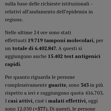
sulla base delle richieste istituzionali –
relativi all’andamento dell’epidemia in
regione.
Nelle ultime 24 ore sono stati
effettuati
19.719
tamponi molecolari
, per
un
totale di 6.402.847.
A questi si
aggiungono anche
15.402 test antigenici
rapidi
.
Per quanto riguarda le persone
complessivamente
guarite
, sono
343
in più
rispetto a ieri e raggiungono quota 416.703.
I
casi attivi
, cioè i
malati effettivi
, oggi
sono 12.030 (
+577
). Di questi, le persone