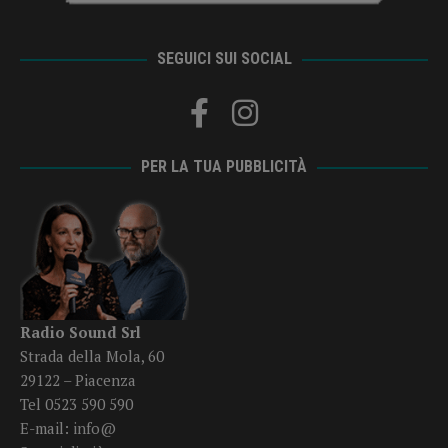
SEGUICI SUI SOCIAL
PER LA TUA PUBBLICITÀ
Radio Sound Srl
Strada della Mola, 60
29122 – Piacenza
Tel 0523 590 590
E-mail:
info@