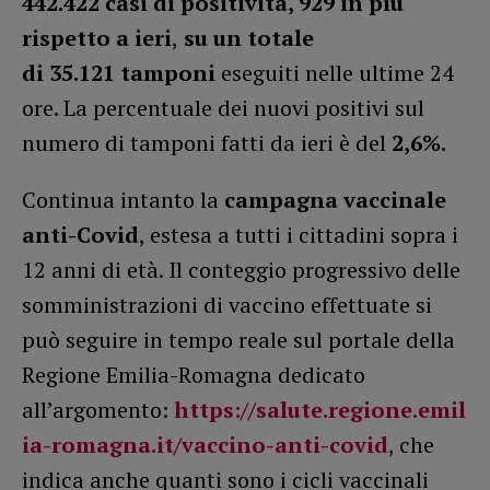
442.422 casi di positività, 929 in più
rispetto a ieri
,
su un totale
di
35.121
tamponi
eseguiti nelle ultime 24
ore. La percentuale dei nuovi positivi sul
numero di tamponi fatti da ieri è del
2,6%.
Continua intanto la
campagna vaccinale
anti-Covid
, estesa a tutti i cittadini sopra i
12 anni di età. Il conteggio progressivo delle
somministrazioni di vaccino effettuate si
può seguire in tempo reale sul portale della
Regione Emilia-Romagna dedicato
all’argomento:
https://salute.regione.emil
ia-romagna.it/vaccino-anti-covid
, che
indica anche quanti sono i cicli vaccinali