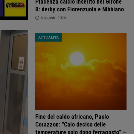
Piacenza calcio inserito nel Girone
B: derby con Fiorenzuola e Nibbiano
6 Agosto 2026
ATTUALITÀ
Fine del caldo africano, Paolo
Corazzon: “Calo deciso delle
temperature solo dopo ferragosto” –