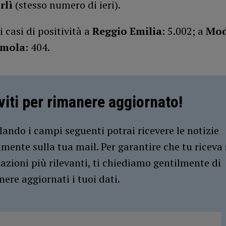
rlì
(stesso numero di ieri).
i casi di positività a
Reggio Emilia
: 5.002; a
Mo
Imola
: 404.
iviti per rimanere aggiornato!
ando i campi seguenti potrai ricevere le notizie
amente sulla tua mail. Per garantire che tu riceva 
azioni più rilevanti, ti chiediamo gentilmente di
ere aggiornati i tuoi dati.