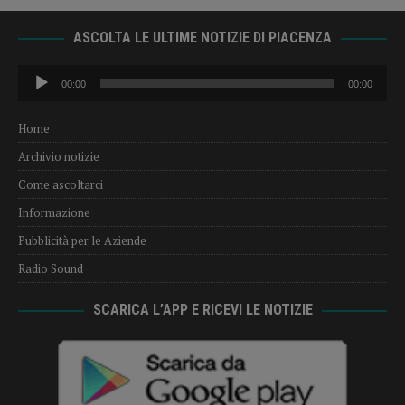
ASCOLTA LE ULTIME NOTIZIE DI PIACENZA
Audio
00:00
00:00
Player
Home
Archivio notizie
Come ascoltarci
Informazione
Pubblicità per le Aziende
Radio Sound
SCARICA L’APP E RICEVI LE NOTIZIE