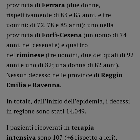
provincia di
Ferrara
(due donne,
rispettivamente di 83 e 85 anni, e tre
uomini: di 72, 78 e 85 anni); uno nella
provincia di
Forlì-Cesena
(un uomo di 74
anni, nel cesenate) e quattro
nel
riminese
(tre uomini, due dei quali di 92
anni e uno di 82; una donna di 82 anni).
Nessun decesso nelle province di
Reggio
Emilia
e
Ravenna
.
In totale, dall’inizio dell’epidemia, i decessi
in regione sono stati 14.049.
I pazienti ricoverati in
terapia
intensiva
sono 107 (
+6
rispetto a ieri),