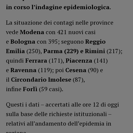
in corso l’indagine epidemiologica
.
La situazione dei contagi nelle province
vede
Modena
con 421 nuovi casi
e
Bologna
con 395; seguono
Reggio
Emilia
(250),
Parma (229) e Rimini
(217);
quindi
Ferrara
(171),
Piacenza
(141)
e
Ravenna
(119); poi
Cesena
(90) e
il
Circondario Imolese
(87),
infine
Forlì
(59 casi).
Questi i dati – accertati alle ore 12 di oggi
sulla base delle richieste istituzionali –
relativi all’andamento dell’epidemia in
regione.