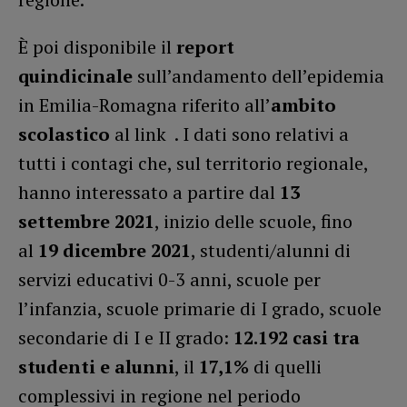
È poi disponibile il
report
quindicinale
sull’andamento dell’epidemia
in Emilia-Romagna riferito all’
ambito
scolastico
al link . I dati sono relativi a
tutti i contagi che, sul territorio regionale,
hanno interessato a partire dal
13
settembre 2021
, inizio delle scuole, fino
al
19 dicembre
2021
, studenti/alunni di
servizi educativi 0-3 anni, scuole per
l’infanzia, scuole primarie di I grado, scuole
secondarie di I e II grado:
12.192
casi tra
studenti e alunni
, il
17,1%
di quelli
complessivi in regione nel periodo