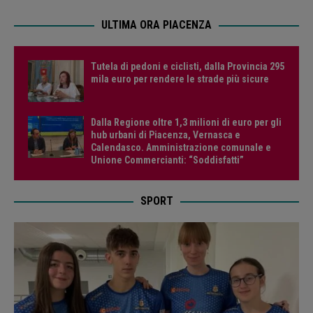
ULTIMA ORA PIACENZA
Tutela di pedoni e ciclisti, dalla Provincia 295
mila euro per rendere le strade più sicure
Dalla Regione oltre 1,3 milioni di euro per gli
hub urbani di Piacenza, Vernasca e
Calendasco. Amministrazione comunale e
Unione Commercianti: “Soddisfatti”
SPORT