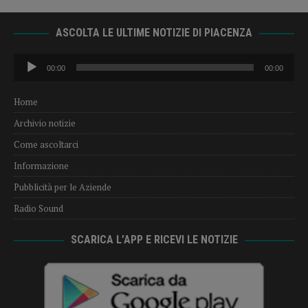
ASCOLTA LE ULTIME NOTIZIE DI PIACENZA
Audio
00:00
00:00
Player
Home
Archivio notizie
Come ascoltarci
Informazione
Pubblicità per le Aziende
Radio Sound
SCARICA L’APP E RICEVI LE NOTIZIE