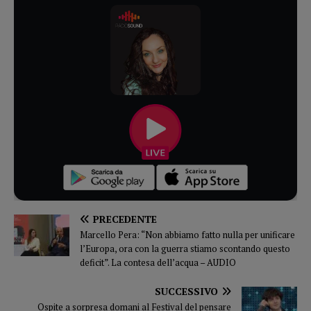
PRECEDENTE
Marcello Pera: “Non abbiamo fatto nulla per unificare
l’Europa, ora con la guerra stiamo scontando questo
deficit”. La contesa dell’acqua – AUDIO
SUCCESSIVO
Ospite a sorpresa domani al Festival del pensare