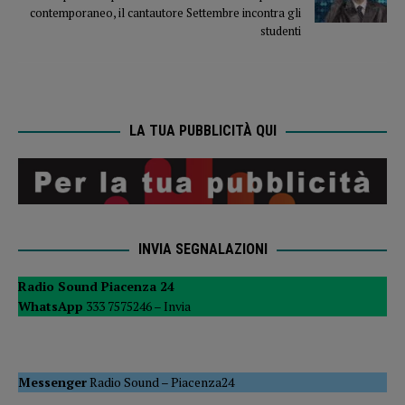
contemporaneo, il cantautore Settembre incontra gli
studenti
LA TUA PUBBLICITÀ QUI
INVIA SEGNALAZIONI
Radio Sound Piacenza 24
WhatsApp
333 7575246 –
Invia
Messenger
Radio Sound
–
Piacenza24