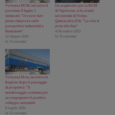
Vertenza MCM, incontro il
Un acquirente per la MCM
prossimo 8 luglio. I
di Vigolzone, si fa avanti
sindacati: “Occorre fare
un’azienda di Torino.
piena chiarezza sulle
Quintavalla (Pd): “La crisi si
prospettive industriali e
avvia alla fine”
finanziarie”
4 Dicembre 2025
22 Giugno 2026
In "Economia"
In "Economia"
Vertenza Mcm, incontro in
Regione dopo il passaggio
di proprietà: “Il
monitoraggio continua per
accompagnare il positivo
sviluppo aziendale
8 Luglio 2026
In "Economia"