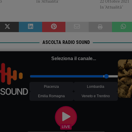
3
In "Attualità"
22 Ottobre 2021
In "Attualità"
ASCOLTA RADIO SOUND
Seleziona il canale...
Piacenza
Lombardia
Emilia Romagna
Veneto e Trentino