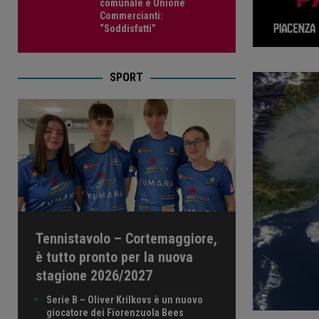
comunale e Unione
Commercianti:
“Soddisfatti”
SPORT
Tennistavolo – Cortemaggiore,
è tutto pronto per la nuova
stagione 2026/2027
Serie B – Oliver Krilkovs è un nuovo
giocatore dei Fiorenzuola Bees