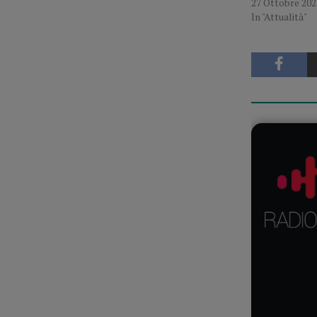
27 Ottobre 202
In "Attualità"