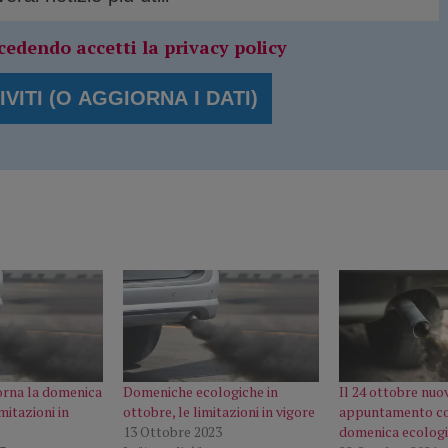
cedendo accetti la privacy policy
torna la domenica
Domeniche ecologiche in
Il 24 ottobre nuo
mitazioni in
ottobre, le limitazioni in vigore
appuntamento co
13 Ottobre 2023
domenica ecolog