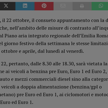
, il 22 ottobre, il consueto appuntamento con la
che, nell’ambito delle misure di contrasto all’i
al Piano aria integrato regionale dell’Emilia Rom
l giorno festivo della settimana le stesse limitazi
a ottobre e aprile, dal lunedì al venerdì.
2, pertanto, dalle 8.30 alle 18.30, sarà vietata la
ne ai veicoli a benzina pre Euro, Euro 1 ed Euro 2,
auto e mezzi commerciali diesel sino alla categor
i veicoli a doppia alimentazione (benzina/gpl o
tano) pre Euro ed Euro 1, ai ciclomotori e motoc
Euro ed Euro 1.