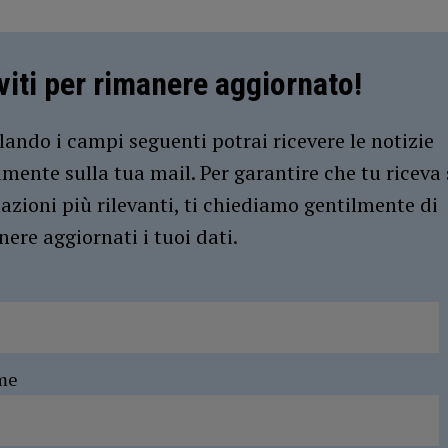
iviti per rimanere aggiornato!
ando i campi seguenti potrai ricevere le notizie
amente sulla tua mail. Per garantire che tu riceva 
azioni più rilevanti, ti chiediamo gentilmente di
ere aggiornati i tuoi dati.
me