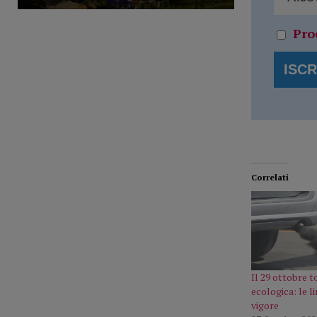
Pro
Correlati
Il 29 ottobre 
ecologica: le li
vigore