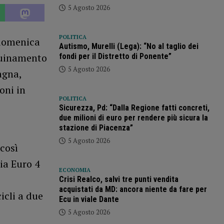
5 Agosto 2026
POLITICA
 domenica
Autismo, Murelli (Lega): “No al taglio dei
nquinamento
fondi per il Distretto di Ponente”
5 Agosto 2026
agna,
oni in
POLITICA
Sicurezza, Pd: “Dalla Regione fatti concreti,
due milioni di euro per rendere più sicura la
stazione di Piacenza”
5 Agosto 2026
 così
ia Euro 4
ECONOMIA
Crisi Realco, salvi tre punti vendita
acquistati da MD: ancora niente da fare per
icli a due
Ecu in viale Dante
5 Agosto 2026