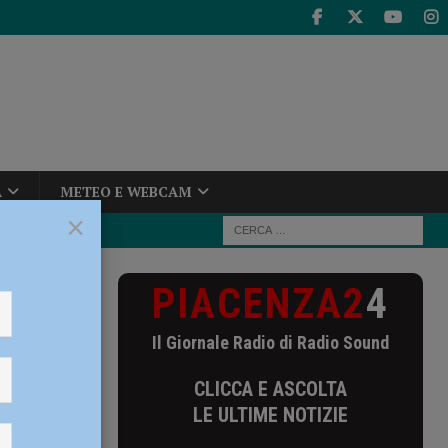
A
METEO E WEBCAM
×
PIACENZA2
4
 limitazioni in
Il Giornale Radio di Radio Sound
le
CLICCA E ASCOLTA
LE ULTIME NOTIZIE