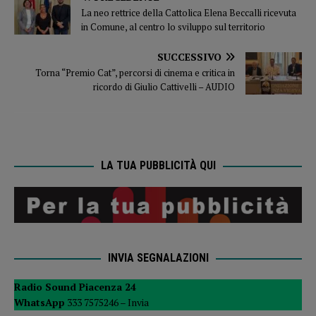
La neo rettrice della Cattolica Elena Beccalli ricevuta
in Comune, al centro lo sviluppo sul territorio
SUCCESSIVO
Torna “Premio Cat”, percorsi di cinema e critica in
ricordo di Giulio Cattivelli – AUDIO
LA TUA PUBBLICITÀ QUI
INVIA SEGNALAZIONI
Radio Sound Piacenza 24
WhatsApp
333 7575246 –
Invia