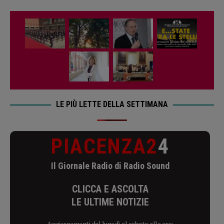
LE PIÙ LETTE DELLA SETTIMANA
PIACENZA2
4
Il Giornale Radio di Radio Sound
CLICCA E ASCOLTA
LE ULTIME NOTIZIE
Aggiornamenti dal lunedì al sabato alle ore: