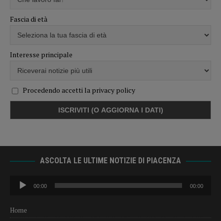
Fascia di età
Interesse principale
Procedendo accetti la privacy policy
ASCOLTA LE ULTIME NOTIZIE DI PIACENZA
Audio
00:00
00:00
Player
Home