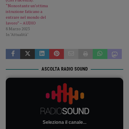
“Nonostante un’ottima
istruzione faticano a
entrare nel mondo del
lavoro” – AUDIO
8 Marzo 2023
In "Attualità"
ASCOLTA RADIO SOUND
Seleziona il canale...