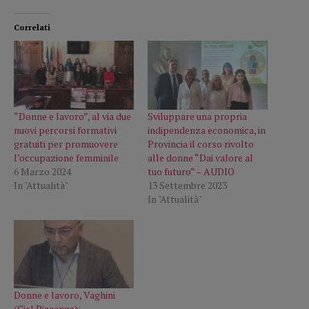
Correlati
“Donne e lavoro”, al via due
Sviluppare una propria
nuovi percorsi formativi
indipendenza economica, in
gratuiti per promuovere
Provincia il corso rivolto
l’occupazione femminile
alle donne “Dai valore al
6 Marzo 2024
tuo futuro” – AUDIO
In "Attualità"
13 Settembre 2023
In "Attualità"
Donne e lavoro, Vaghini
(Cisl Piacenza):