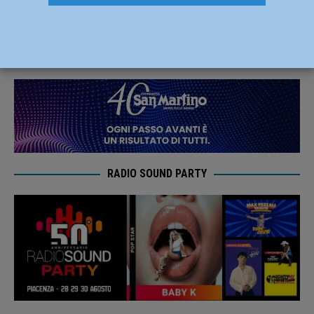
formativi
5 Settembre 2024
Redazione FG
RADIO SOUND PARTY