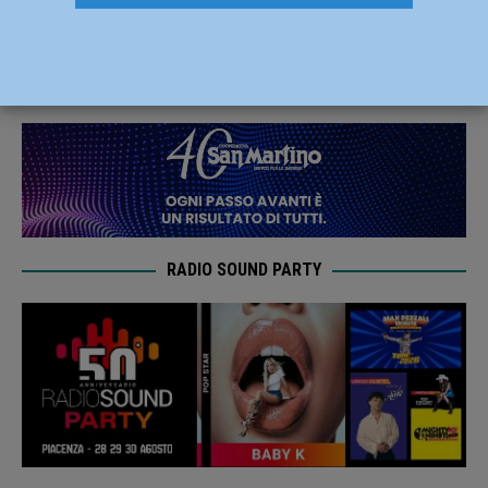
speranza
12 Aprile 2019
Redazione FG
RADIO SOUND PARTY