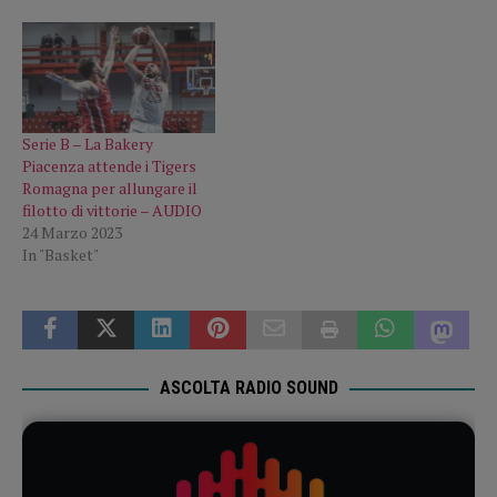
Serie B – La Bakery
Piacenza attende i Tigers
Romagna per allungare il
filotto di vittorie – AUDIO
24 Marzo 2023
In "Basket"
ASCOLTA RADIO SOUND