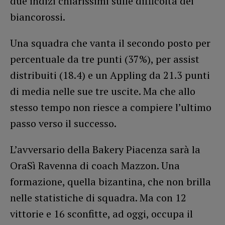
due indizi chiarissimi sulle difficoltà dei
biancorossi.
Una squadra che vanta il secondo posto per
percentuale da tre punti (37%), per assist
distribuiti (18.4) e un Appling da 21.3 punti
di media nelle sue tre uscite. Ma che allo
stesso tempo non riesce a compiere l’ultimo
passo verso il successo.
L’avversario della Bakery Piacenza sarà la
OraSì Ravenna di coach Mazzon. Una
formazione, quella bizantina, che non brilla
nelle statistiche di squadra. Ma con 12
vittorie e 16 sconfitte, ad oggi, occupa il