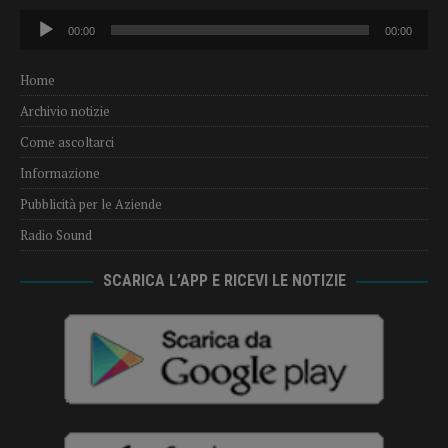
Audio
00:00
00:00
Player
Home
Archivio notizie
Come ascoltarci
Informazione
Pubblicità per le Aziende
Radio Sound
SCARICA L’APP E RICEVI LE NOTIZIE