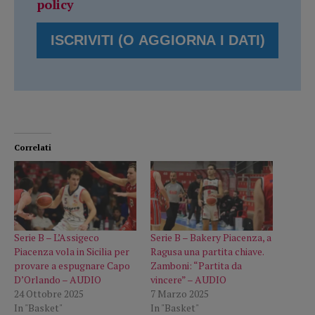
policy
Correlati
Serie B – L’Assigeco
Serie B – Bakery Piacenza, a
Piacenza vola in Sicilia per
Ragusa una partita chiave.
provare a espugnare Capo
Zamboni: “Partita da
D’Orlando – AUDIO
vincere” – AUDIO
24 Ottobre 2025
7 Marzo 2025
In "Basket"
In "Basket"