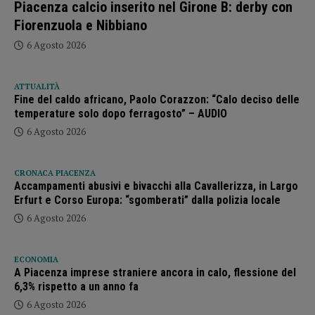
Piacenza calcio inserito nel Girone B: derby con
Fiorenzuola e Nibbiano
6 Agosto 2026
ATTUALITÀ
Fine del caldo africano, Paolo Corazzon: “Calo deciso delle
temperature solo dopo ferragosto” – AUDIO
6 Agosto 2026
CRONACA PIACENZA
Accampamenti abusivi e bivacchi alla Cavallerizza, in Largo
Erfurt e Corso Europa: “sgomberati” dalla polizia locale
6 Agosto 2026
ECONOMIA
A Piacenza imprese straniere ancora in calo, flessione del
6,3% rispetto a un anno fa
6 Agosto 2026