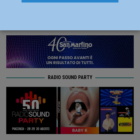
video le voci delle entità – VIDEO
2 Febbraio 2019
Redazione FG
RADIO SOUND PARTY