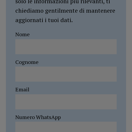
solo le informazioni più rilevanti, ti
chiediamo gentilmente di mantenere
aggiornati i tuoi dati.
Nome
Cognome
Email
Numero WhatsApp