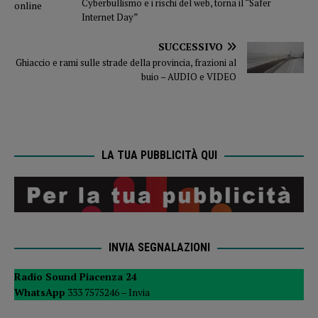
Cyberbullismo e i rischi del web, torna il “Safer
Internet Day”
SUCCESSIVO
Ghiaccio e rami sulle strade della provincia, frazioni al
buio – AUDIO e VIDEO
LA TUA PUBBLICITÀ QUI
INVIA SEGNALAZIONI
Radio Sound Piacenza 24
WhatsApp
333 7575246 –
Invia