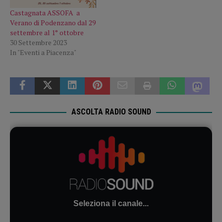
Castagnata ASSOFA a
Verano di Podenzano dal 29
settembre al 1° ottobre
30 Settembre 2023
In "Eventi a Piacenza"
ASCOLTA RADIO SOUND
Seleziona il canale...