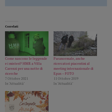
Correlati
Come nascono le leggende
Paranormale, anche
e i misteri? HMR a Villa
ricercatori piacentini al
Carenzi per una notte di
meeting internazionale di
ricerche
Epas – FOTO
7 Ottobre 2021
11 Ottobre 2019
In "Attualità"
In "Attualità"