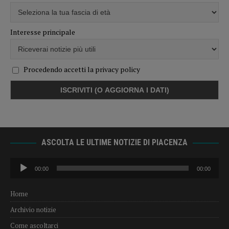
Interesse principale
Procedendo accetti la privacy policy
ASCOLTA LE ULTIME NOTIZIE DI PIACENZA
Audio
00:00
00:00
Player
Home
Archivio notizie
Come ascoltarci