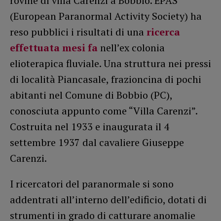
rovine di villa Carenzi a Bobbio. EPAS
(European Paranormal Activity Society) ha
reso pubblici i risultati di una
ricerca
effettuata mesi fa
nell’ex colonia
elioterapica fluviale. Una struttura nei pressi
di località Piancasale, frazioncina di pochi
abitanti nel Comune di Bobbio (PC),
conosciuta appunto come “Villa Carenzi”.
Costruita nel 1933 e inaugurata il 4
settembre 1937 dal cavaliere Giuseppe
Carenzi.
I ricercatori del paranormale si sono
addentrati all’interno dell’edificio, dotati di
strumenti in grado di catturare anomalie