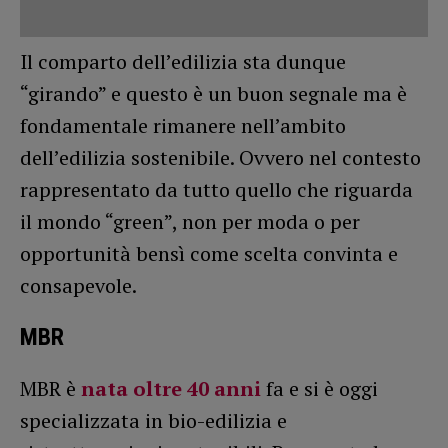
Il comparto dell’edilizia sta dunque
“girando” e questo è un buon segnale ma è
fondamentale rimanere nell’ambito
dell’edilizia sostenibile. Ovvero nel contesto
rappresentato da tutto quello che riguarda
il mondo “green”, non per moda o per
opportunità bensì come scelta convinta e
consapevole.
MBR
MBR è
nata oltre 40 anni
fa e si è oggi
specializzata in bio-edilizia e