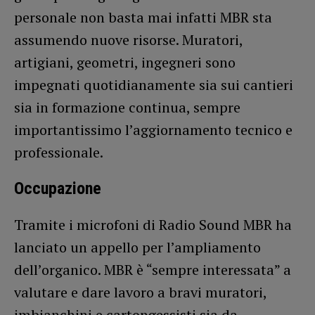
personale non basta mai infatti MBR sta
assumendo nuove risorse. Muratori,
artigiani, geometri, ingegneri sono
impegnati quotidianamente sia sui cantieri
sia in formazione continua, sempre
importantissimo l’aggiornamento tecnico e
professionale.
Occupazione
Tramite i microfoni di Radio Sound MBR ha
lanciato un appello per l’ampliamento
dell’organico. MBR è “sempre interessata” a
valutare e dare lavoro a bravi muratori,
imbianchini e cartongessisti sia da