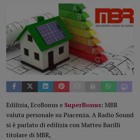
Edilizia, EcoBonus e
SuperBonus
: MBR
valuta personale su Piacenza. A Radio Sound
si è parlato di edilizia con Matteo Barilli
titolare di MBR,