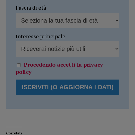
Fascia di età
Interesse principale
Procedendo accetti la privacy
policy
Correlati