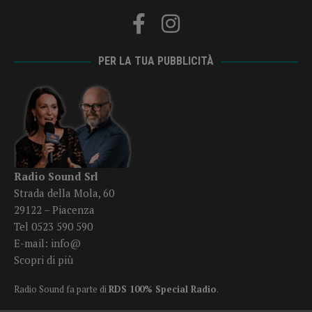
PER LA TUA PUBBLICITÀ
Radio Sound Srl
Strada della Mola, 60
29122 – Piacenza
Tel 0523 590 590
E-mail:
info@
Scopri di più
Radio Sound fa parte di
RDS 100% Special Radio
.