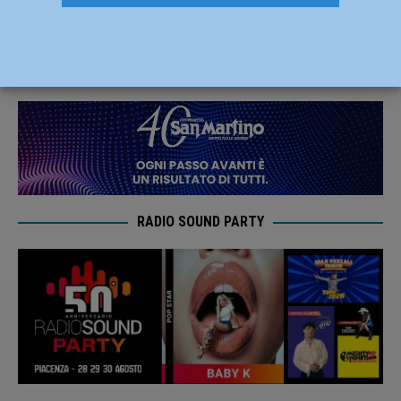
valuta personale su Piacenza
12 Dicembre 2020
Redazione MC
RADIO SOUND PARTY